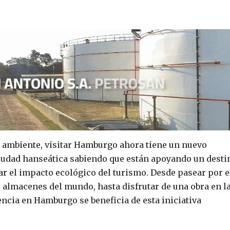
o ambiente, visitar Hamburgo ahora tiene un nuevo
 ciudad hanseática sabiendo que están apoyando un desti
 el impacto ecológico del turismo. Desde pasear por e
 almacenes del mundo, hasta disfrutar de una obra en l
cia en Hamburgo se beneficia de esta iniciativa