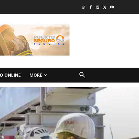
O ONLINE
MORE