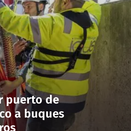
r puerto de
ico a buques
ros