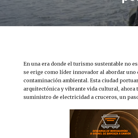
En una era donde el turismo sustentable no e
se erige como líder innovador al abordar uno d
contaminación ambiental. Esta ciudad portuari
arquitectónica y vibrante vida cultural, ahor
suministro de electricidad a cruceros, un pas