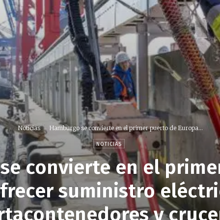
Noticias
Hamburgo se convierte en el primer puerto de Europa...
NOTICIAS
e convierte en el prime
frecer suministro eléctr
rtacontenedores y cruce