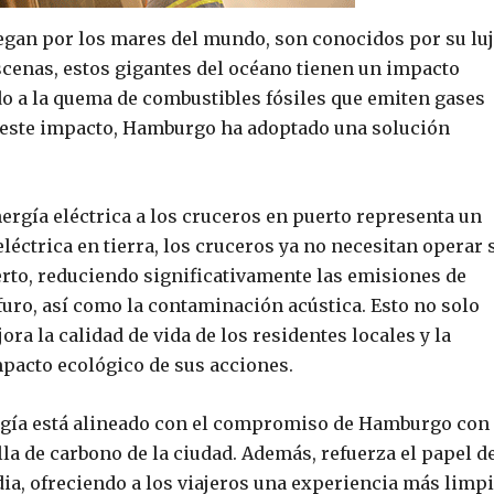
egan por los mares del mundo, son conocidos por su luj
scenas, estos gigantes del océano tienen un impacto
o a la quema de combustibles fósiles que emiten gases
e este impacto, Hamburgo ha adoptado una solución
rgía eléctrica a los cruceros en puerto representa un
léctrica en tierra, los cruceros ya no necesitan operar 
erto, reduciendo significativamente las emisiones de
furo, así como la contaminación acústica. Esto no solo
ra la calidad de vida de los residentes locales y la
mpacto ecológico de sus acciones.
rgía está alineado con el compromiso de Hamburgo con 
lla de carbono de la ciudad. Además, refuerza el papel d
a, ofreciendo a los viajeros una experiencia más limpi