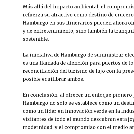
Más allá del impacto ambiental, el compromis
refuerza su atractivo como destino de crucero
Hamburgo en sus itinerarios pueden ahora ofre
y de entretenimiento, sino también la tranqui
sostenible.
La iniciativa de Hamburgo de suministrar elect
es una llamada de atención para puertos de t
reconciliación del turismo de lujo con la pre
posible equilibrar ambos.
En conclusión, al ofrecer un enfoque pionero 
Hamburgo no solo se establece como un destino
como un líder en innovación verde en la indust
visitantes de todo el mundo descubran esta jo
modernidad, y el compromiso con el medio am