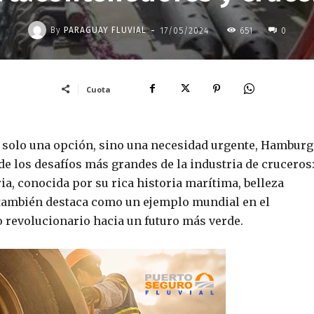
-
By
PARAGUAY FLUVIAL
17/05/2024
651
0
Cuota
s solo una opción, sino una necesidad urgente, Hambur
e los desafíos más grandes de la industria de cruceros:
a, conocida por su rica historia marítima, belleza
a también destaca como un ejemplo mundial en el
o revolucionario hacia un futuro más verde.