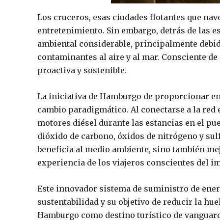
Los cruceros, esas ciudades flotantes que nav
entretenimiento. Sin embargo, detrás de las e
ambiental considerable, principalmente debid
contaminantes al aire y al mar. Consciente d
proactiva y sostenible.
La iniciativa de Hamburgo de proporcionar ene
cambio paradigmático. Al conectarse a la red e
motores diésel durante las estancias en el pu
dióxido de carbono, óxidos de nitrógeno y sul
beneficia al medio ambiente, sino también mejo
experiencia de los viajeros conscientes del i
Este innovador sistema de suministro de ene
sustentabilidad y su objetivo de reducir la hue
Hamburgo como destino turístico de vanguardi