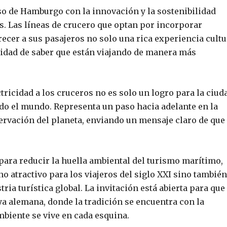
o de Hamburgo con la innovación y la sostenibilidad
s. Las líneas de crucero que optan por incorporar
cer a sus pasajeros no solo una rica experiencia cultu
lidad de saber que están viajando de manera más
ricidad a los cruceros no es solo un logro para la ciud
odo el mundo. Representa un paso hacia adelante en la
servación del planeta, enviando un mensaje claro de que
para reducir la huella ambiental del turismo marítimo,
 atractivo para los viajeros del siglo XXI sino también
ria turística global. La invitación está abierta para que
ya alemana, donde la tradición se encuentra con la
biente se vive en cada esquina.