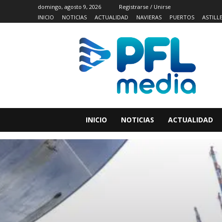
domingo, agosto 9, 2026
Registrarse / Unirse
INICIO
NOTICIAS
ACTUALIDAD
NAVIERAS
PUERTOS
ASTILL
INICIO
NOTICIAS
ACTUALIDAD