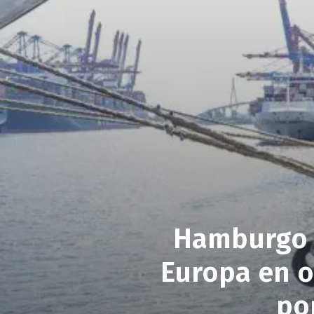
Hamburgo s
Europa en o
po