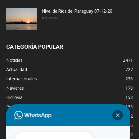
Nivel de Ríos del Paraguay 07-12-20
07/12/2020
CATEGORÍA POPULAR
Noticias
2471
Actualidad
727
Internacionales
236
Navieras
178
Hidrovía
153
Puertos
135
Economía
132
Nacionales
126
Dragado
122