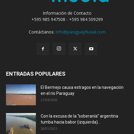
Información de Contacto
+595 985 947508 - +595 984 509299
Contáctanos:
info@paraguayfluvial.com
ENTRADAS POPULARES
El Bermejo causa estragos en la navegación
en el río Paraguay
21/04/2020
Con la excusa de la “soberanía” argentina
tumba hacia babor (izquierda)...
28/01/2021