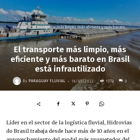
Noticias
El transporte más limpio, más eficiente y más barato...
NOTICIAS
El transporte más limpio, más
eficiente y más barato en Brasil
está infrautilizado
-
By
PARAGUAY FLUVIAL
16/05/2022
1073
0
Líder en el sector de la logística fluvial, Hidrovias
do Brasil trabaja desde hace más de 10 años en el
aprovechamiento del modal más prometedor del