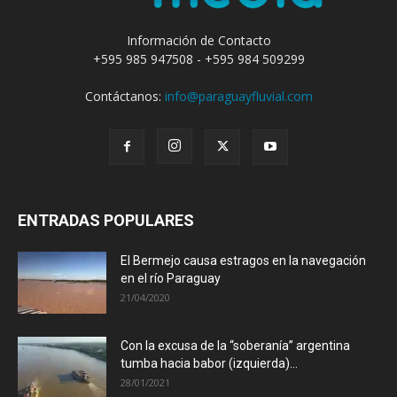
Información de Contacto
+595 985 947508 - +595 984 509299
Contáctanos:
info@paraguayfluvial.com
ENTRADAS POPULARES
El Bermejo causa estragos en la navegación
en el río Paraguay
21/04/2020
Con la excusa de la “soberanía” argentina
tumba hacia babor (izquierda)...
28/01/2021