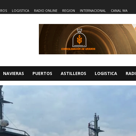
EROS
LOGISTICA
RADIO ONLINE
REGION
INTERNACIONAL
CANAL WA
NAVIERAS
PUERTOS
ASTILLEROS
LOGISTICA
RADI