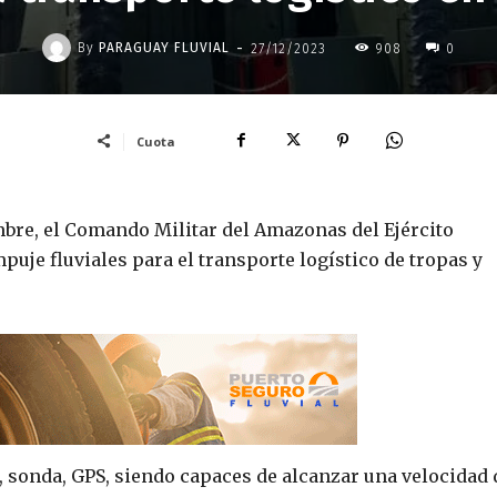
-
By
PARAGUAY FLUVIAL
27/12/2023
908
0
Cuota
embre, el Comando Militar del Amazonas del Ejército
uje fluviales para el transporte logístico de tropas y
 sonda, GPS, siendo capaces de alcanzar una velocidad 