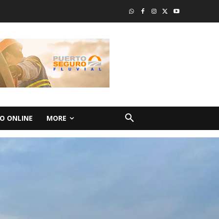
O ONLINE
MORE