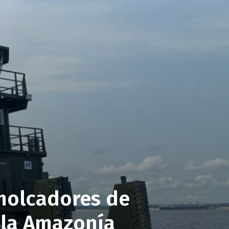
emolcadores de
 la Amazonía