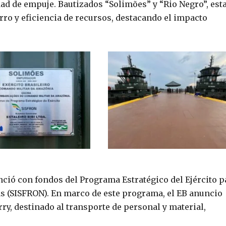
d de empuje. Bautizados “Solimões” y “Rio Negro”, est
o y eficiencia de recursos, destacando el impacto
ció con fondos del Programa Estratégico del Ejército p
as (SISFRON). En marco de este programa, el EB anuncio
y, destinado al transporte de personal y material,