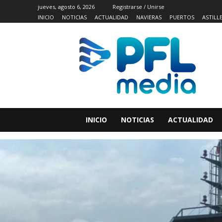
jueves, agosto 6, 2026
Registrarse / Unirse
INICIO
NOTICIAS
ACTUALIDAD
NAVIERAS
PUERTOS
ASTILL
INICIO
NOTICIAS
ACTUALIDAD