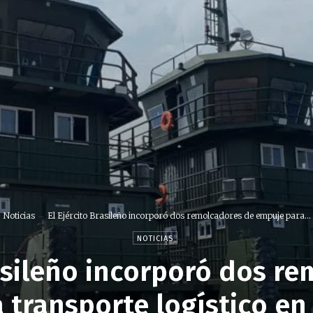
Noticias
El Ejército Brasileño incorporó dos remolcadores de empuje para...
NOTICIAS
rasileño incorporó dos r
 transporte logístico en