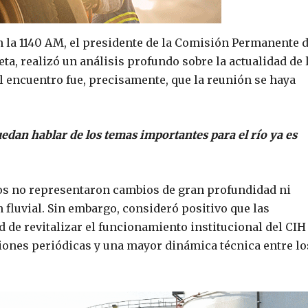
n la 1140 AM, el presidente de la Comisión Permanente 
ta, realizó un análisis profundo sobre la actualidad de 
el encuentro fue, precisamente, que la reunión se haya
uedan hablar de los temas importantes para el río ya es
os no representaron cambios de gran profundidad ni
fluvial. Sin embargo, consideró positivo que las
 de revitalizar el funcionamiento institucional del CIH
ones periódicas y una mayor dinámica técnica entre lo