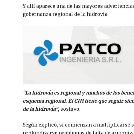
Y allí aparece una de las mayores advertencia
gobernanza regional de la hidrovía.
“La hidrovía es regional y muchos de los ben
esquema regional. El CIH tiene que seguir sie
de la hidrovía”
, sostuvo.
Según explicó, si comienzan a multiplicarse s
profundizarse problemas de falta de armoniz