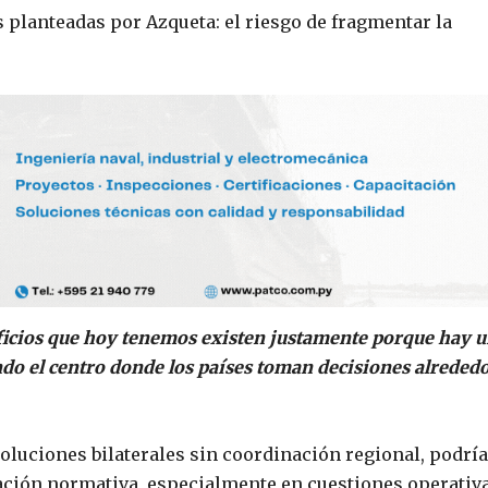
s planteadas por Azqueta: el riesgo de fragmentar la
eficios que hoy tenemos existen justamente porque hay 
ndo el centro donde los países toman decisiones alreded
oluciones bilaterales sin coordinación regional, podrí
ación normativa, especialmente en cuestiones operativ