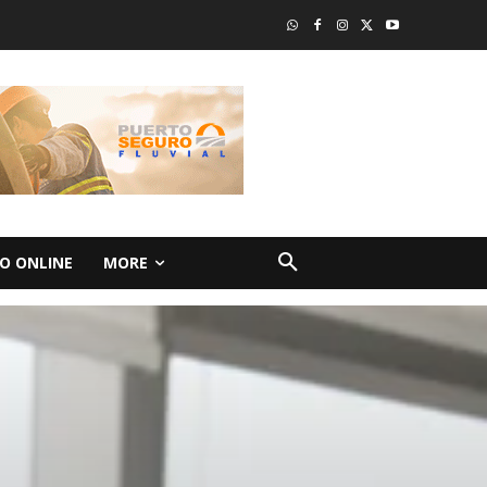
O ONLINE
MORE