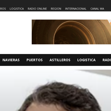
EROS
LOGISTICA
RADIO ONLINE
REGION
INTERNACIONAL
CANAL WA
NAVIERAS
PUERTOS
ASTILLEROS
LOGISTICA
RADI