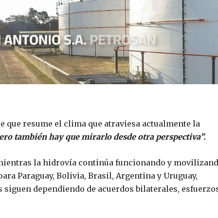
ase que resume el clima que atraviesa actualmente la
pero también hay que mirarlo desde otra perspectiva”.
 mientras la hidrovía continúa funcionando y movilizan
ara Paraguay, Bolivia, Brasil, Argentina y Uruguay,
 siguen dependiendo de acuerdos bilaterales, esfuerzo