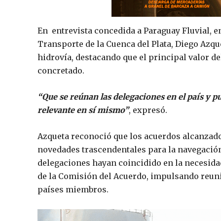
En entrevista concedida a Paraguay Fluvial, e
Transporte de la Cuenca del Plata, Diego Azque
hidrovía, destacando que el principal valor d
concretado.
“Que se reúnan las delegaciones en el país y p
relevante en sí mismo”
, expresó.
Azqueta reconoció que los acuerdos alcanzad
novedades trascendentales para la navegación 
delegaciones hayan coincidido en la necesidad
de la Comisión del Acuerdo, impulsando reuni
países miembros.