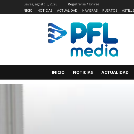
jueves, agosto 6, 2026
Registrarse / Unirse
INICIO
NOTICIAS
ACTUALIDAD
NAVIERAS
PUERTOS
ASTILL
INICIO
NOTICIAS
ACTUALIDAD