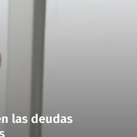
ten las deudas
s