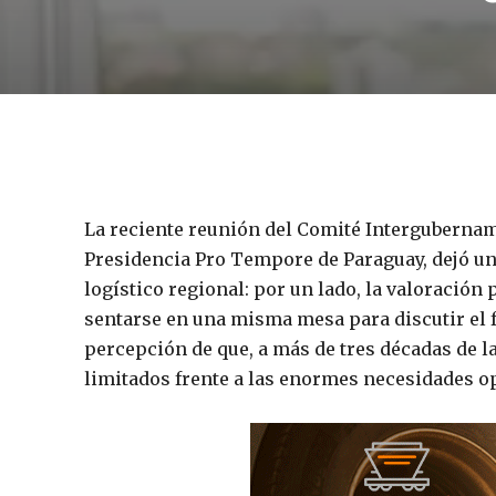
La reciente reunión del Comité Intergubername
Presidencia Pro Tempore de Paraguay, dejó una
logístico regional: por un lado, la valoración 
sentarse en una misma mesa para discutir el f
percepción de que, a más de tres décadas de l
limitados frente a las enormes necesidades ope