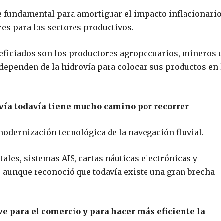
fue fundamental para amortiguar el impacto inflacionari
res para los sectores productivos.
neficiados son los productores agropecuarios, mineros 
e dependen de la hidrovía para colocar sus productos en 
rovía todavía tiene mucho camino por recorrer
 modernización tecnológica de la navegación fluvial.
ales, sistemas AIS, cartas náuticas electrónicas y
, aunque reconoció que todavía existe una gran brecha
ve para el comercio y para hacer más eficiente la