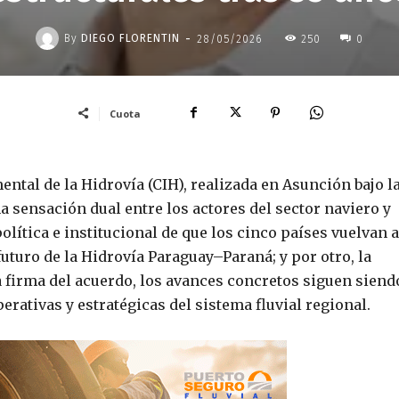
-
By
DIEGO FLORENTIN
28/05/2026
250
0
Cuota
ntal de la Hidrovía (CIH), realizada en Asunción bajo l
 sensación dual entre los actores del sector naviero y
política e institucional de que los cinco países vuelvan a
uturo de la Hidrovía Paraguay–Paraná; y por otro, la
a firma del acuerdo, los avances concretos siguen siend
rativas y estratégicas del sistema fluvial regional.