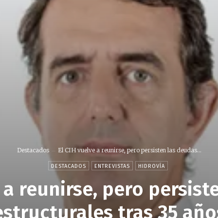
Destacados
El CIH vuelve a reunirse, pero persisten las deudas...
DESTACADOS
ENTREVISTAS
HIDROVÍA
 a reunirse, pero persis
estructurales tras 35 año