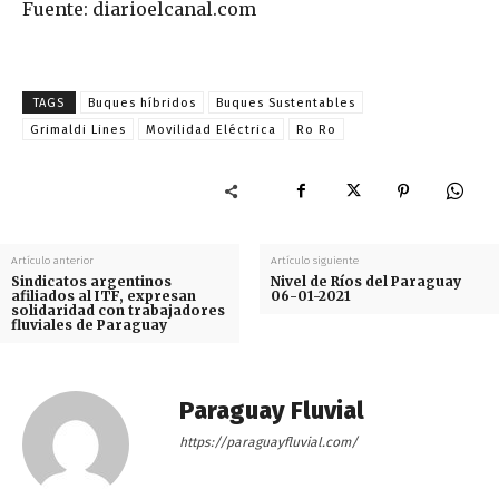
Fuente: diarioelcanal.com
TAGS
Buques híbridos
Buques Sustentables
Grimaldi Lines
Movilidad Eléctrica
Ro Ro
Artículo anterior
Artículo siguiente
Sindicatos argentinos
Nivel de Ríos del Paraguay
afiliados al ITF, expresan
06-01-2021
solidaridad con trabajadores
fluviales de Paraguay
Paraguay Fluvial
https://paraguayfluvial.com/