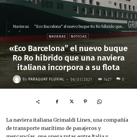
Navieras
"Eco Barcelona” el nuevo buque Ro Ro híbrido que...
NAVIERAS
NOTICIAS
«Eco Barcelona” el nuevo buque
Ro Ro híbrido que una naviera
italiana incorpora a su flota
-
By
PARAGUAY FLUVIAL
06/01/2021
1427
0
La naviera italiana Grimaldi Lines, una compañía
de transporte marítimo de pasajeros y
mercancías, que opera rutas entre Italia y