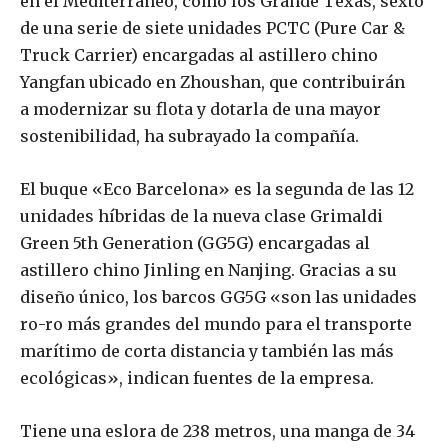
en el Mediterráneo, como los Grande Texas, sexto
de una serie de siete unidades PCTC (Pure Car &
Truck Carrier) encargadas al astillero chino
Yangfan ubicado en Zhoushan, que contribuirán
a modernizar su flota y dotarla de una mayor
sostenibilidad, ha subrayado la compañía.
El buque «Eco Barcelona» es la segunda de las 12
unidades híbridas de la nueva clase Grimaldi
Green 5th Generation (GG5G) encargadas al
astillero chino Jinling en Nanjing. Gracias a su
diseño único, los barcos GG5G «son las unidades
ro-ro más grandes del mundo para el transporte
marítimo de corta distancia y también las más
ecológicas», indican fuentes de la empresa.
Tiene una eslora de 238 metros, una manga de 34