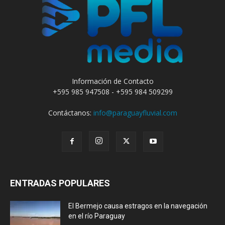
Información de Contacto
+595 985 947508 - +595 984 509299
Contáctanos:
info@paraguayfluvial.com
ENTRADAS POPULARES
El Bermejo causa estragos en la navegación
en el río Paraguay