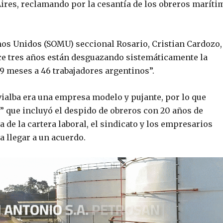
res, reclamando por la cesantía de los obreros maríti
mos Unidos (SOMU) seccional Rosario, Cristian Cardozo,
ace tres años están desguazando sistemáticamente la
9 meses a 46 trabajadores argentinos”.
vialba era una empresa modelo y pujante, por lo que
” que incluyó el despido de obreros con 20 años de
 de la cartera laboral, el sindicato y los empresarios
a llegar a un acuerdo.