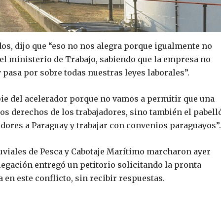
dos, dijo que “eso no nos alegra porque igualmente no
el ministerio de Trabajo, sabiendo que la empresa no
pasa por sobre todas nuestras leyes laborales”.
ie del acelerador porque no vamos a permitir que una
los derechos de los trabajadores, sino también el pabell
adores a Paraguay y trabajar con convenios paraguayos”.
luviales de Pesca y Cabotaje Marítimo marcharon ayer
egación entregó un petitorio solicitando la pronta
en este conflicto, sin recibir respuestas.