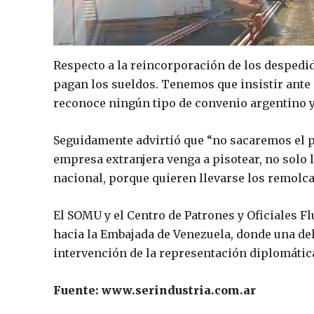
Respecto a la reincorporación de los despedi
pagan los sueldos. Tenemos que insistir ante 
reconoce ningún tipo de convenio argentino y 
Seguidamente advirtió que “no sacaremos el p
empresa extranjera venga a pisotear, no solo 
nacional, porque quieren llevarse los remolc
El SOMU y el Centro de Patrones y Oficiales F
hacia la Embajada de Venezuela, donde una del
intervención de la representación diplomática 
Fuente: www.serindustria.com.ar