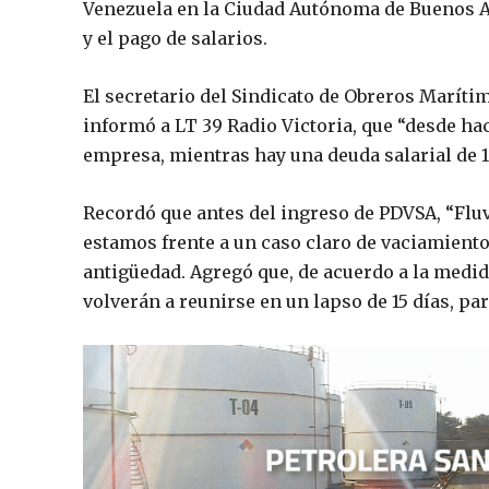
Venezuela en la Ciudad Autónoma de Buenos Ai
y el pago de salarios.
El secretario del Sindicato de Obreros Maríti
informó a LT 39 Radio Victoria, que “desde h
empresa, mientras hay una deuda salarial de 1
Recordó que antes del ingreso de PDVSA, “Flu
estamos frente a un caso claro de vaciamiento
antigüedad. Agregó que, de acuerdo a la medida
volverán a reunirse en un lapso de 15 días, par