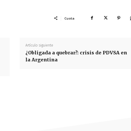
Cuota
Artículo siguiente
¿Obligada a quebrar?: crisis de PDVSA en
la Argentina