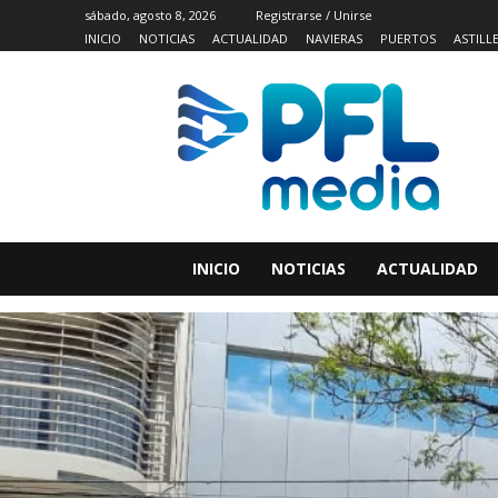
sábado, agosto 8, 2026
Registrarse / Unirse
INICIO
NOTICIAS
ACTUALIDAD
NAVIERAS
PUERTOS
ASTILL
INICIO
NOTICIAS
ACTUALIDAD