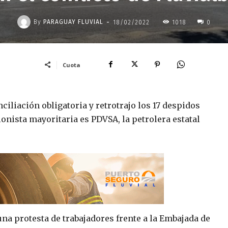
-
By
PARAGUAY FLUVIAL
18/02/2022
1018
0
Cuota
ciliación obligatoria y retrotrajo los 17 despidos
onista mayoritaria es PDVSA, la petrolera estatal
una protesta de trabajadores frente a la Embajada de