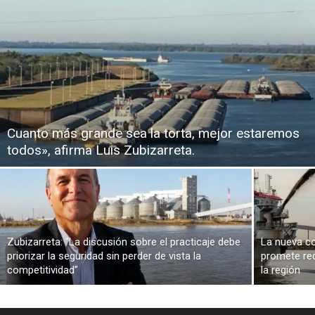
Cuanto más grande sea la torta, mejor estaremos
todos», afirma Luis Zubizarreta.
Zubizarreta: “La discusión sobre el practicaje debe
La nueva co
priorizar la seguridad sin perder de vista la
promete red
competitividad”
la región