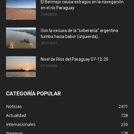
El Bermejo causa estragos en la navegación
en el río Paraguay
21/04/2020
Con la excusa de la “soberanía” argentina
tumba hacia babor (izquierda)...
28/01/2021
Nivel de Ríos del Paraguay 07-12-20
07/12/2020
CATEGORÍA POPULAR
Noticias
2471
Actualidad
728
Internacionales
236
Navieras
178