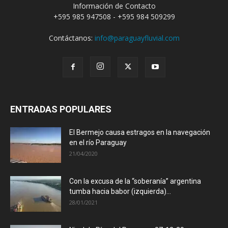
Información de Contacto
+595 985 947508 - +595 984 509299
Contáctanos:
info@paraguayfluvial.com
ENTRADAS POPULARES
El Bermejo causa estragos en la navegación
en el río Paraguay
21/04/2020
Con la excusa de la “soberanía” argentina
tumba hacia babor (izquierda)...
28/01/2021