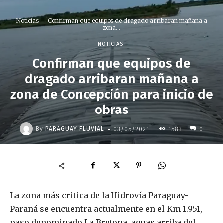
Noticias
Confirman que equipos de dragado arribaran mañana a
zona...
NOTICIAS
Confirman que equipos de
dragado arribaran mañana a
zona de Concepción para inicio de
obras
-
By
PARAGUAY FLUVIAL
03/05/2021
1583
0
La zona más critica de la Hidrovía Paraguay-
Paraná se encuentra actualmente en el Km 1.951,
paso denominado La Bretona, aguas arriba del