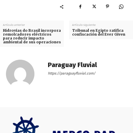
Artículo anterior
Artículo siguiente
Hidrovias do Brasil incorpora
Tribunal en Egipto ratifica
remolcadores eléctricos
confiscación del Ever Given
para reducir impacto
ambiental de sus operaciones
Paraguay Fluvial
https://paraguayfluvial.com/