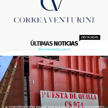
DESTACADAS
ÚLTIMAS NOTICIAS
Recomendadas para ti
La construcción naval paraguaya vive un momento