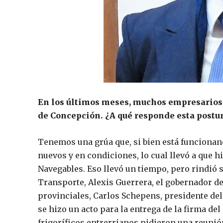
En los últimos meses, muchos empresarios 
de Concepción. ¿A qué responde esta postu
Tenemos una grúa que, si bien está funcionan
nuevos y en condiciones, lo cual llevó a que h
Navegables. Eso llevó un tiempo, pero rindió 
Transporte, Alexis Guerrera, el gobernador de
provinciales, Carlos Schepens, presidente del 
se hizo un acto para la entrega de la firma de
frigoríficos entrerrianos pidieron una reuni