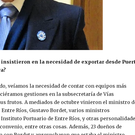
insistieron en la necesidad de exportar desde Puer
ra?
do, veíamos la necesidad de contar con equipos más
iciéramos gestiones en la subsecretaría de Vías
sus frutos. A mediados de octubre vinieron el ministro d
 Entre Ríos, Gustavo Bordet, varios ministros
Instituto Portuario de Entre Ríos, y otras personalidade
l convenio, entre otras cosas. Además, 23 dueños de
ón con Bordet y aprovecharon que estaba el ministro