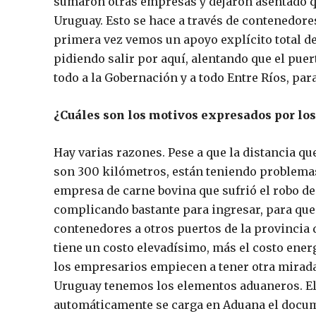
sumaron otras empresas y dejaron asentado q
Uruguay. Esto se hace a través de contenedore
primera vez vemos un apoyo explícito total de 
pidiendo salir por aquí, alentando que el pue
todo a la Gobernación y a todo Entre Ríos, pa
¿Cuáles son los motivos expresados por lo
Hay varias razones. Pese a que la distancia q
son 300 kilómetros, están teniendo problemas
empresa de carne bovina que sufrió el robo d
complicando bastante para ingresar, para que 
contenedores a otros puertos de la provincia
tiene un costo elevadísimo, más el costo ener
los empresarios empiecen a tener otra mirada 
Uruguay tenemos los elementos aduaneros. El
automáticamente se carga en Aduana el docum