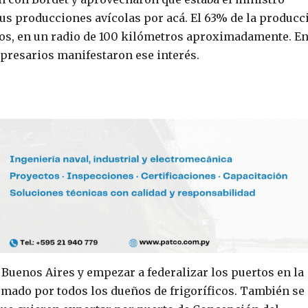
us producciones avícolas por acá. El 63% de la producc
íos, en un radio de 100 kilómetros aproximadamente. En
mpresarios manifestaron ese interés.
 Buenos Aires y empezar a federalizar los puertos en la
mado por todos los dueños de frigoríficos. También se