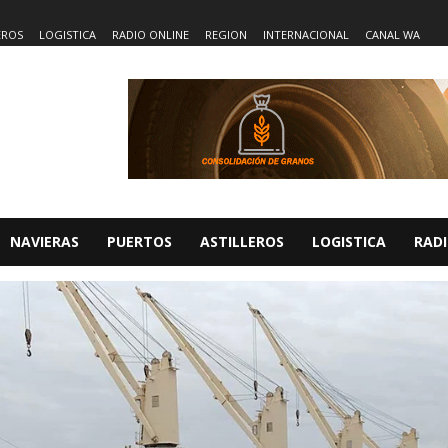
EROS
LOGISTICA
RADIO ONLINE
REGION
INTERNACIONAL
CANAL WA
NAVIERAS
PUERTOS
ASTILLEROS
LOGISTICA
RADI