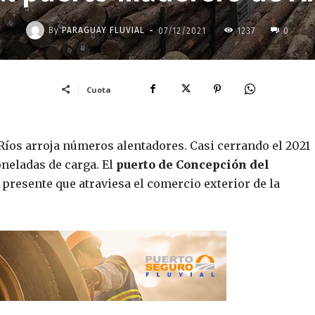
-
By
PARAGUAY FLUVIAL
07/12/2021
1237
0
Cuota
 Ríos arroja números alentadores. Casi cerrando el 2021
neladas de carga. El
puerto de Concepción del
 presente que atraviesa el comercio exterior de la