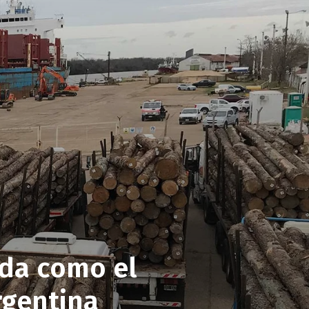
ida como el
rgentina