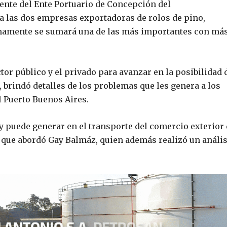
dente del Ente Portuario de Concepción del
, a las dos empresas exportadoras de rolos de pino,
imamente se sumará una de las más importantes con má
ctor público y el privado para avanzar en la posibilidad 
 brindó detalles de los problemas que les genera a los
l Puerto Buenos Aires.
ay puede generar en el transporte del comercio exterior
as que abordó Gay Balmáz, quien además realizó un anális