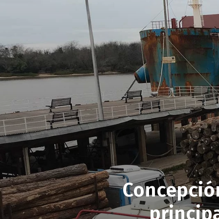
Concepción
princip