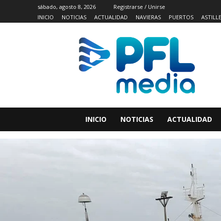
sábado, agosto 8, 2026
Registrarse / Unirse
INICIO
NOTICIAS
ACTUALIDAD
NAVIERAS
PUERTOS
ASTILL
INICIO
NOTICIAS
ACTUALIDAD