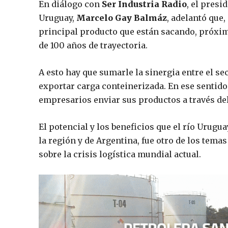
En diálogo con
Ser Industria Radio
, el presi
Uruguay,
Marcelo Gay Balmáz
, adelantó que
principal producto que están sacando, próx
de 100 años de trayectoria.
A esto hay que sumarle la sinergia entre el se
exportar carga conteinerizada. En ese sentido,
empresarios enviar sus productos a través de
El potencial y los beneficios que el río Urugu
la región y de Argentina, fue otro de los tem
sobre la crisis logística mundial actual.