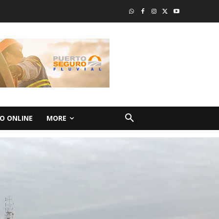
O ONLINE
MORE