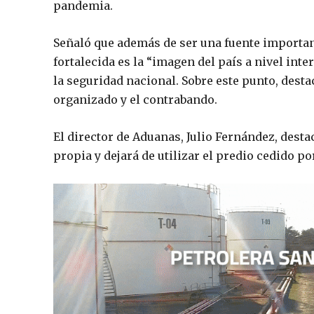
pandemia.
Señaló que además de ser una fuente importan
fortalecida es la “imagen del país a nivel inte
la seguridad nacional. Sobre este punto, dest
organizado y el contrabando.
El director de Aduanas, Julio Fernández, dest
propia y dejará de utilizar el predio cedido p