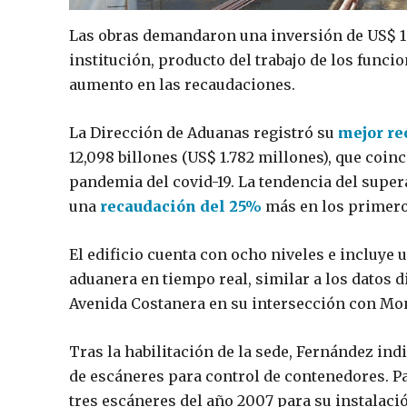
Las obras demandaron una inversión de US$ 1.
institución, producto del trabajo de los funcio
aumento en las recaudaciones.
La Dirección de Aduanas registró su
mejor re
12,098 billones (US$ 1.782 millones), que coi
pandemia del covid-19. La tendencia del super
una
recaudación del 25%
más en los primero
El edificio cuenta con ocho niveles e incluye
aduanera en tiempo real, similar a los datos d
Avenida Costanera en su intersección con Mo
Tras la habilitación de la sede, Fernández ind
de escáneres para control de contenedores. Pa
tres escáneres del año 2007 para su instalaci