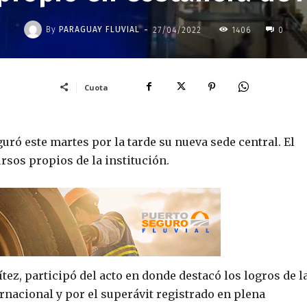
-
By
PARAGUAY FLUVIAL
27/04/2022
1406
0
Cuota
ró este martes por la tarde su nueva sede central. El
rsos propios de la institución.
tez, participó del acto en donde destacó los logros de l
rnacional y por el superávit registrado en plena