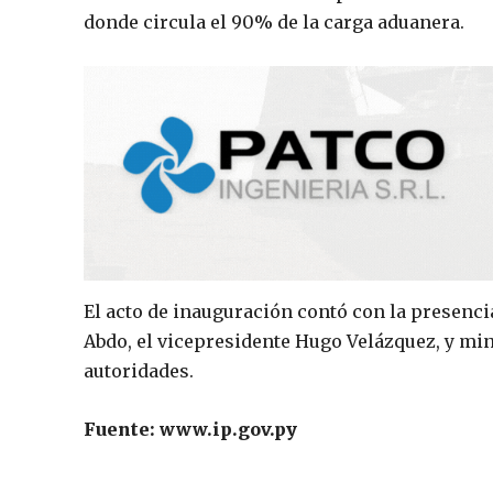
donde circula el 90% de la carga aduanera.
El acto de inauguración contó con la presenci
Abdo, el vicepresidente Hugo Velázquez, y mini
autoridades.
Fuente: www.ip.gov.py