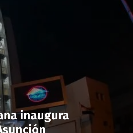
ana inaugura
 Asunción