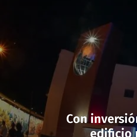
Con inversi
edificio