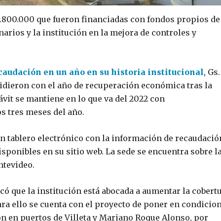
800.000 que fueron financiadas con fondos propios de
narios y la institución en la mejora de controles y
caudación en un año en su historia institucional
, Gs.
ncidieron con el año de recuperación económica tras la
ávit se mantiene en lo que va del 2022 con
s tres meses del año.
 un tablero electrónico con la información de recaudació
isponibles en su sitio web. La sede se encuentra sobre l
ntevideo.
icó que la institución está abocada a aumentar la cobert
ra ello se cuenta con el proyecto de poner en condicio
ón en puertos de Villeta y Mariano Roque Alonso, por