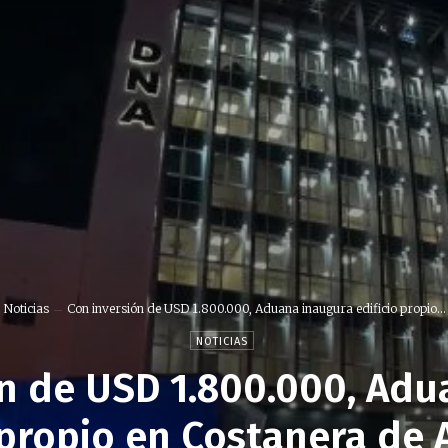
Noticias
Con inversión de USD 1.800.000, Aduana inaugura edificio propio...
NOTICIAS
ón de USD 1.800.000, Adu
 propio en Costanera de