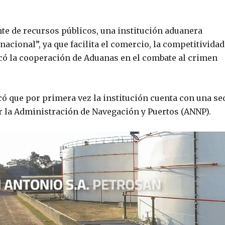
te de recursos públicos, una institución aduanera
rnacional”, ya que facilita el comercio, la competitividad
acó la cooperación de Aduanas en el combate al crimen
acó que por primera vez la institución cuenta con una se
or la Administración de Navegación y Puertos (ANNP).