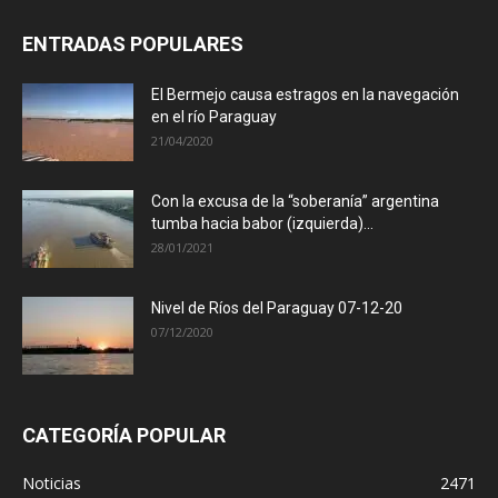
ENTRADAS POPULARES
El Bermejo causa estragos en la navegación
en el río Paraguay
21/04/2020
Con la excusa de la “soberanía” argentina
tumba hacia babor (izquierda)...
28/01/2021
Nivel de Ríos del Paraguay 07-12-20
07/12/2020
CATEGORÍA POPULAR
Noticias
2471