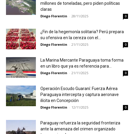
millones de toneladas, pero piden políticas
claras
Diego Florentin
-
28/11/2025
0
¿Fin de la hegemonía solitaria? Perú prepara
su ofensiva en la cereza con el...
Diego Florentin
-
21/11/2025
0
La Marina Mercante Paraguaya toma forma
en un libro que ya es referencia para...
Diego Florentin
-
21/11/2025
0
Operación Escudo Guaraní: Fuerza Aérea
Paraguaya intercepta y captura aeronave
ilícita en Concepción
Diego Florentin
-
12/11/2025
0
Paraguay refuerza la seguridad fronteriza
ante la amenaza del crimen organizado