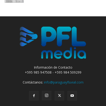
Información de Contacto
+595 985 947508 - +595 984 509299
Contáctanos:
info@paraguayfluvial.com