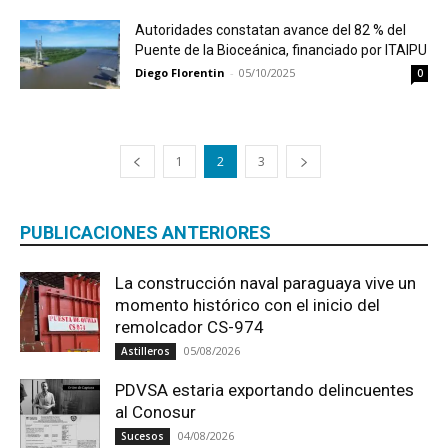
Autoridades constatan avance del 82 % del
Puente de la Bioceánica, financiado por ITAIPU
Diego Florentin
-
05/10/2025
0
1
2
3
PUBLICACIONES ANTERIORES
La construcción naval paraguaya vive un
momento histórico con el inicio del
remolcador CS-974
05/08/2026
Astilleros
PDVSA estaria exportando delincuentes
al Conosur
04/08/2026
Sucesos