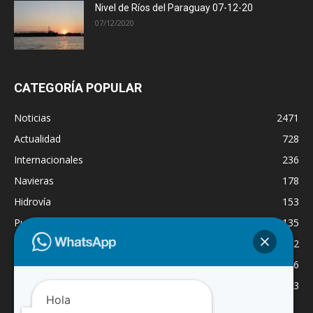
Nivel de Ríos del Paraguay 07-12-20
07/12/2020
CATEGORÍA POPULAR
Noticias
2471
Actualidad
728
Internacionales
236
Navieras
178
Hidrovía
153
Puertos
135
Economía
132
Nacionales
126
Dragado
123
Hola