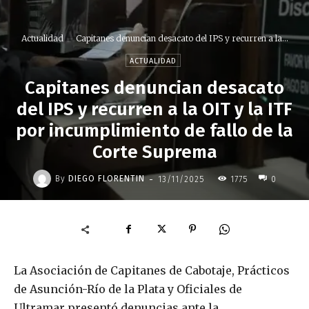
Actualidad
Capitanes denuncian desacato del IPS y recurren a la...
ACTUALIDAD
Capitanes denuncian desacato
del IPS y recurren a la OIT y la ITF
por incumplimiento de fallo de la
Corte Suprema
-
By
DIEGO FLORENTIN
13/11/2025
1775
0
La Asociación de Capitanes de Cabotaje, Prácticos
de Asunción-Río de la Plata y Oficiales de
Ultramar presentó denuncias ante la