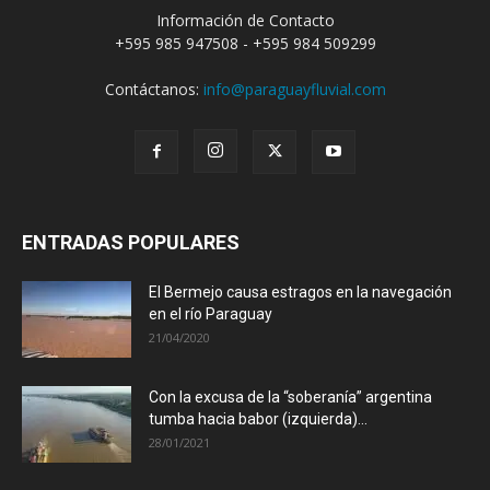
Información de Contacto
+595 985 947508 - +595 984 509299
Contáctanos:
info@paraguayfluvial.com
ENTRADAS POPULARES
El Bermejo causa estragos en la navegación
en el río Paraguay
21/04/2020
Con la excusa de la “soberanía” argentina
tumba hacia babor (izquierda)...
28/01/2021