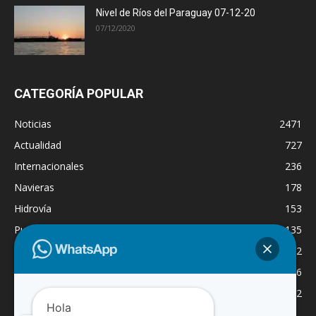
Nivel de Ríos del Paraguay 07-12-20
07/12/2020
CATEGORÍA POPULAR
Noticias
2471
Actualidad
727
Internacionales
236
Navieras
178
Hidrovía
153
Puertos
135
Economía
132
Nacionales
126
Dragado
122
Hola