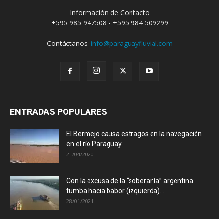
Información de Contacto
+595 985 947508 - +595 984 509299
Contáctanos:
info@paraguayfluvial.com
ENTRADAS POPULARES
El Bermejo causa estragos en la navegación
en el río Paraguay
21/04/2020
Con la excusa de la “soberanía” argentina
tumba hacia babor (izquierda)...
28/01/2021