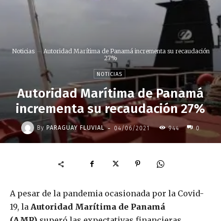
Noticias
Autoridad Marítima de Panamá incrementa su recaudación
27%
NOTICIAS
Autoridad Marítima de Panamá
incrementa su recaudación 27%
-
By
PARAGUAY FLUVIAL
04/06/2021
944
0
A pesar de la pandemia ocasionada por la Covid-
19, la
Autoridad Marítima de Panamá
(AMP)
superó las expectativas financieras,