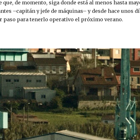
ble que, de momento, siga donde está al menos hasta may
ntes –capitán y jefe de máquinas– y desde hace unos d
r paso para tenerlo operativo el próximo verano.