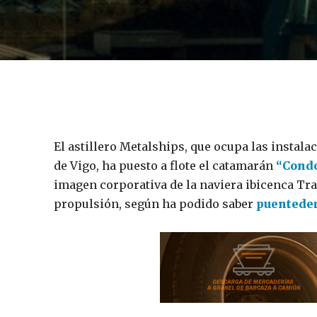
El astillero Metalships, que ocupa las instalac
de Vigo, ha puesto a flote el catamarán
“Condo
imagen corporativa de la naviera ibicenca Tra
propulsión, según ha podido saber
puentede