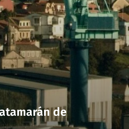
 catamarán de