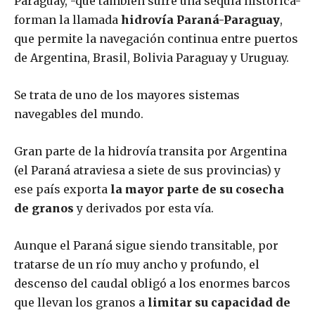
Paraguay, -que también sufre una sequía histórica-
forman la llamada
h
idrovía Paraná-Paraguay
,
que permite la navegación continua entre puertos
de Argentina, Brasil, Bolivia Paraguay y Uruguay.
Se trata de uno de los mayores sistemas
navegables del mundo.
Gran parte de la hidrovía transita por Argentina
(el Paraná atraviesa a siete de sus provincias) y
ese país exporta
la mayor parte de su cosecha
de granos
y derivados por esta vía.
Aunque el Paraná sigue siendo transitable, por
tratarse de un río muy ancho y profundo, el
descenso del caudal obligó a los enormes barcos
que llevan los granos a
limitar su capacidad de