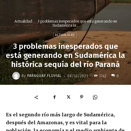
Actualidad
3 problemas inesperados que está generando en
Sudamérica la...
ACTUALIDAD
3 problemas inesperados que
está generando en Sudamérica la
histórica sequía del río Paraná
-
By
PARAGUAY FLUVIAL
08/10/2021
1742
0
Es el segundo río más largo de Sudamérica,
después del Amazonas, y es vital para la
población, la economía y el medio ambiente de