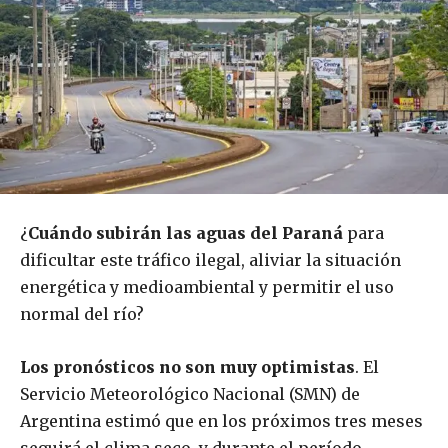
¿
Cuándo subirán las aguas del Paraná
para
dificultar este tráfico ilegal, aliviar la situación
energética y medioambiental y permitir el uso
normal del río?
Los pronósticos no son muy optimistas
. El
Servicio Meteorológico Nacional (SMN) de
Argentina estimó que en los próximos tres meses
seguirá el clima seco, y durante el período