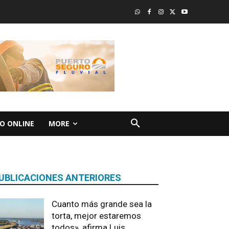
O ONLINE
MORE
UBLICACIONES ANTERIORES
Cuanto más grande sea la
torta, mejor estaremos
todos», afirma Luis