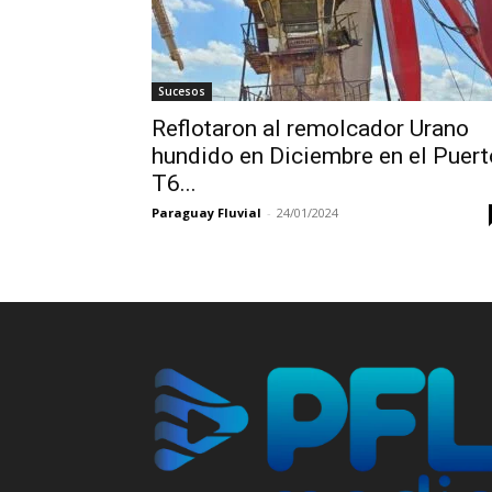
Sucesos
Reflotaron al remolcador Urano
hundido en Diciembre en el Puert
T6...
Paraguay Fluvial
-
24/01/2024