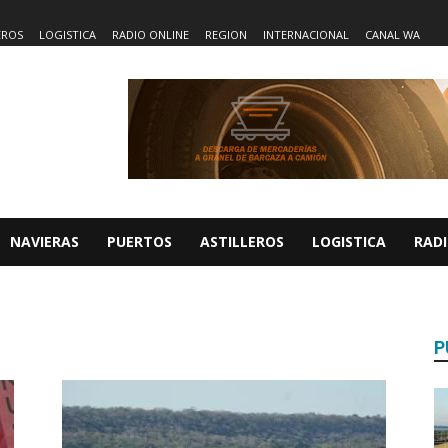
EROS
LOGISTICA
RADIO ONLINE
REGION
INTERNACIONAL
CANAL WA
NAVIERAS
PUERTOS
ASTILLEROS
LOGISTICA
RADI
P