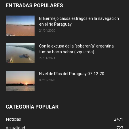
ENTRADAS POPULARES
El Bermejo causa estragos en la navegación
en el río Paraguay
21/04/2020
Con la excusa de la “soberanía” argentina
tumba hacia babor (izquierda)...
28/01/2021
Nivel de Ríos del Paraguay 07-12-20
07/12/2020
CATEGORÍA POPULAR
Noticias
2471
Actualidad
727