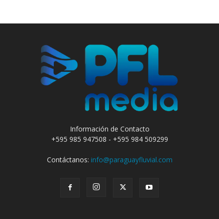
Información de Contacto
+595 985 947508 - +595 984 509299
Contáctanos:
info@paraguayfluvial.com