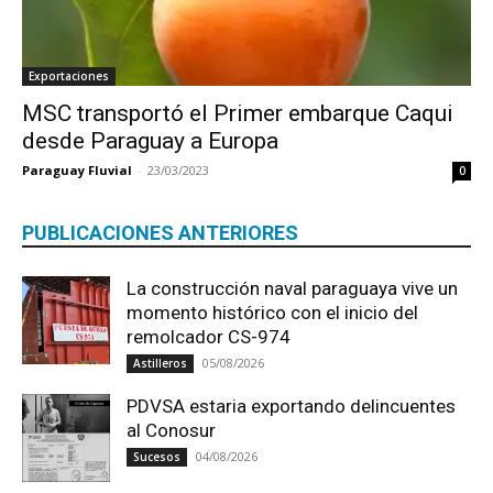
Exportaciones
MSC transportó el Primer embarque Caqui
desde Paraguay a Europa
Paraguay Fluvial
-
23/03/2023
0
PUBLICACIONES ANTERIORES
La construcción naval paraguaya vive un
momento histórico con el inicio del
remolcador CS-974
05/08/2026
Astilleros
PDVSA estaria exportando delincuentes
al Conosur
04/08/2026
Sucesos