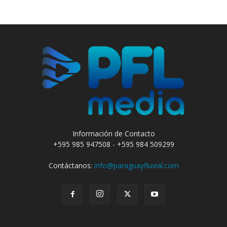
Información de Contacto
+595 985 947508 - +595 984 509299
Contáctanos:
info@paraguayfluvial.com