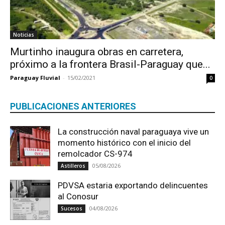
Noticias
Murtinho inaugura obras en carretera,
próximo a la frontera Brasil-Paraguay que...
Paraguay Fluvial
-
15/02/2021
0
PUBLICACIONES ANTERIORES
La construcción naval paraguaya vive un
momento histórico con el inicio del
remolcador CS-974
05/08/2026
Astilleros
PDVSA estaria exportando delincuentes
al Conosur
04/08/2026
Sucesos