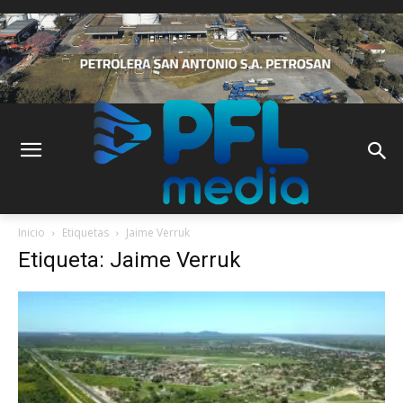
Inicio
Etiquetas
Jaime Verruk
Etiqueta: Jaime Verruk