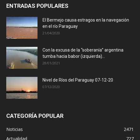
ENTRADAS POPULARES
El Bermejo causa estragos en la navegación
en el río Paraguay
21/04/2020
Con la excusa de la “soberanía” argentina
tumba hacia babor (izquierda)...
28/01/2021
Nivel de Ríos del Paraguay 07-12-20
07/12/2020
CATEGORÍA POPULAR
Noticias
2471
Actualidad
727