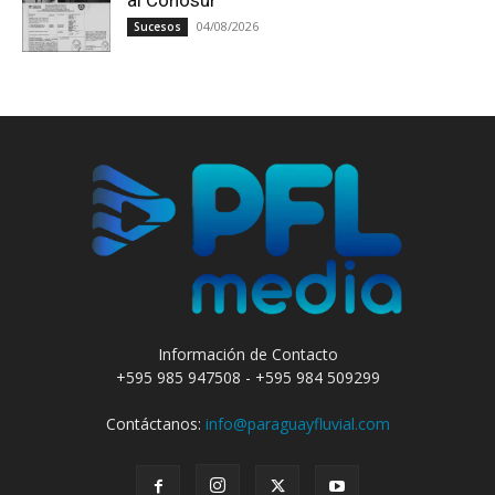
04/08/2026
Sucesos
Información de Contacto
+595 985 947508 - +595 984 509299
Contáctanos:
info@paraguayfluvial.com