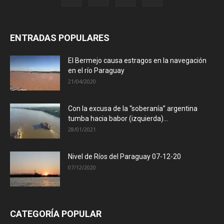
ENTRADAS POPULARES
El Bermejo causa estragos en la navegación
en el río Paraguay
21/04/2020
Con la excusa de la “soberanía” argentina
tumba hacia babor (izquierda)...
28/01/2021
Nivel de Ríos del Paraguay 07-12-20
07/12/2020
CATEGORÍA POPULAR