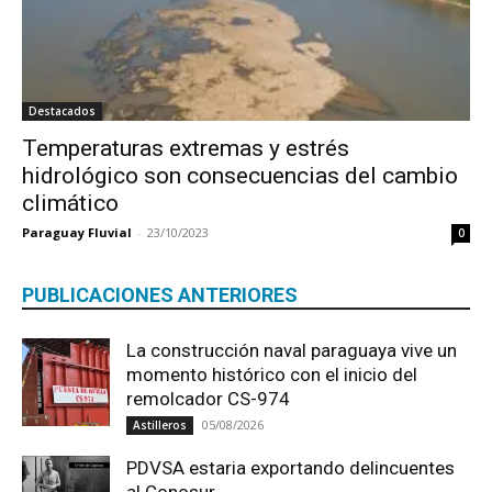
Destacados
Temperaturas extremas y estrés
hidrológico son consecuencias del cambio
climático
Paraguay Fluvial
-
23/10/2023
0
PUBLICACIONES ANTERIORES
La construcción naval paraguaya vive un
momento histórico con el inicio del
remolcador CS-974
05/08/2026
Astilleros
PDVSA estaria exportando delincuentes
al Conosur