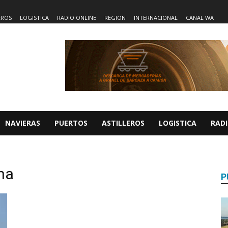
EROS
LOGISTICA
RADIO ONLINE
REGION
INTERNACIONAL
CANAL WA
NAVIERAS
PUERTOS
ASTILLEROS
LOGISTICA
RADI
ana
P