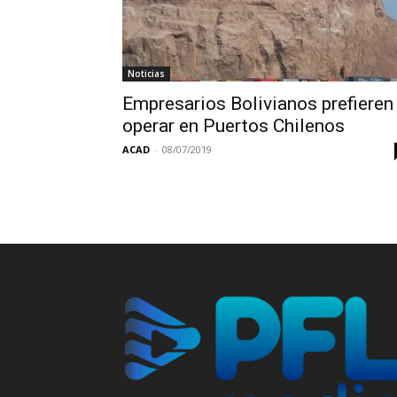
Noticias
Empresarios Bolivianos prefieren
operar en Puertos Chilenos
ACAD
-
08/07/2019