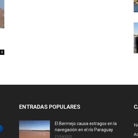
0
ENTRADAS POPULARES
C
El Bermejo causa estragos en la
No
navegación en el río Paraguay
Ac
21/04/2020