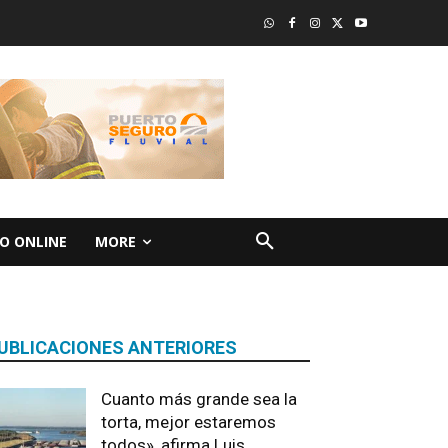
O ONLINE
MORE
UBLICACIONES ANTERIORES
Cuanto más grande sea la
torta, mejor estaremos
todos», afirma Luis