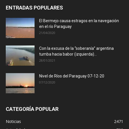
ENTRADAS POPULARES
El Bermejo causa estragos en la navegación
en el río Paraguay
21/04/2020
Con la excusa de la “soberanía” argentina
tumba hacia babor (izquierda)...
28/01/2021
Nivel de Ríos del Paraguay 07-12-20
07/12/2020
CATEGORÍA POPULAR
Noticias
2471