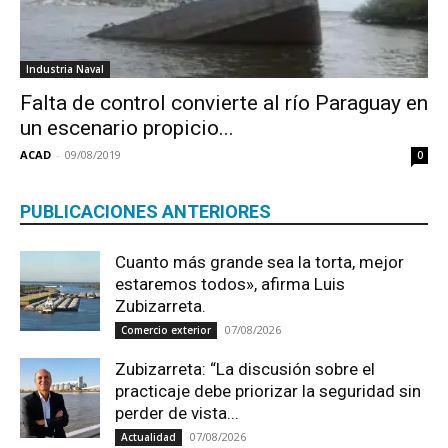
Industria Naval
Falta de control convierte al río Paraguay en
un escenario propicio...
ACAD
-
09/08/2019
0
PUBLICACIONES ANTERIORES
Cuanto más grande sea la torta, mejor
estaremos todos», afirma Luis
Zubizarreta.
07/08/2026
Comercio exterior
Zubizarreta: “La discusión sobre el
practicaje debe priorizar la seguridad sin
perder de vista...
07/08/2026
Actualidad