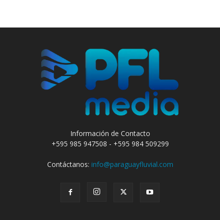
Información de Contacto
+595 985 947508 - +595 984 509299
Contáctanos:
info@paraguayfluvial.com