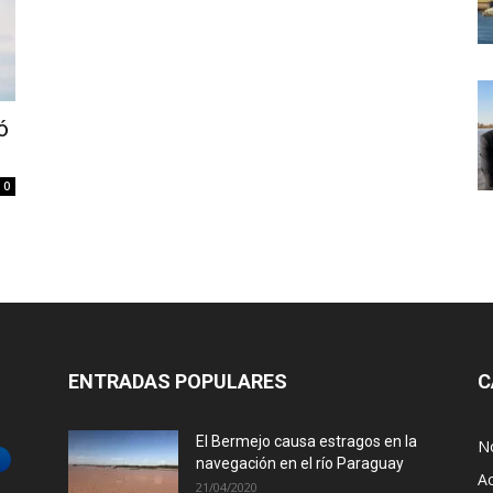
ó
0
ENTRADAS POPULARES
C
El Bermejo causa estragos en la
No
navegación en el río Paraguay
Ac
21/04/2020