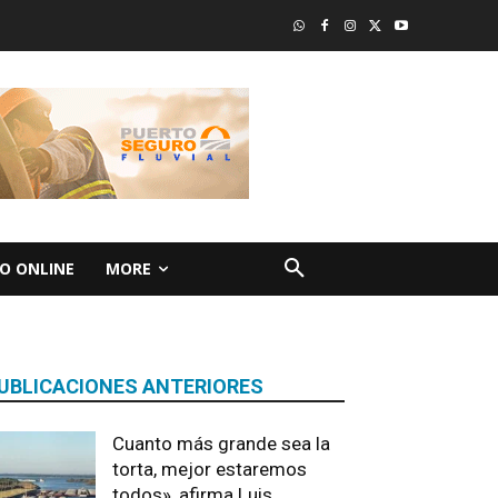
O ONLINE
MORE
UBLICACIONES ANTERIORES
Cuanto más grande sea la
torta, mejor estaremos
todos», afirma Luis