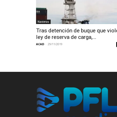
Navieras
Tras detención de buque que viol
ley de reserva de carga,...
ACAD
-
29/11/2019