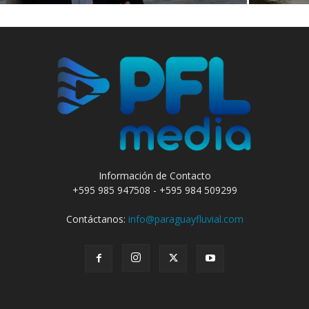
Información de Contacto
+595 985 947508 - +595 984 509299
Contáctanos:
info@paraguayfluvial.com