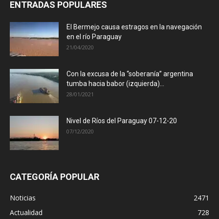
ENTRADAS POPULARES
El Bermejo causa estragos en la navegación
en el río Paraguay
21/04/2020
Con la excusa de la “soberanía” argentina
tumba hacia babor (izquierda)...
28/01/2021
Nivel de Ríos del Paraguay 07-12-20
07/12/2020
CATEGORÍA POPULAR
Noticias
2471
Actualidad
728