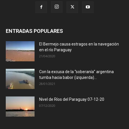
ENTRADAS POPULARES
El Bermejo causa estragos en la navegación
en el río Paraguay
21/04/2020
Con la excusa de la “soberanía” argentina
tumba hacia babor (izquierda)...
28/01/2021
Nivel de Ríos del Paraguay 07-12-20
07/12/2020