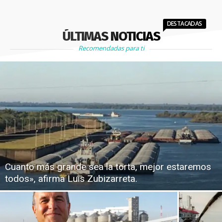
DESTACADAS
ÚLTIMAS NOTICIAS
Recomendadas para ti
Cuanto más grande sea la torta, mejor estaremos
todos», afirma Luis Zubizarreta.