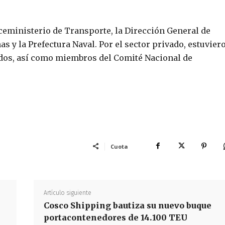
ceministerio de Transporte, la Dirección General de
 y la Prefectura Naval. Por el sector privado, estuvier
dos, así como miembros del Comité Nacional de
Cuota
Artículo siguiente
Cosco Shipping bautiza su nuevo buque
portacontenedores de 14.100 TEU