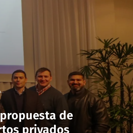
...
 propuesta de
rtos privados