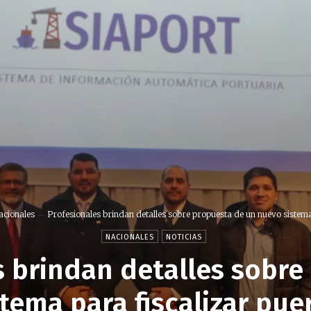
acionales
Profesionales brindan detalles sobre propuesta de un nuevo sistema
NACIONALES
NOTICIAS
s brindan detalles sobre
tema para fiscalizar pue