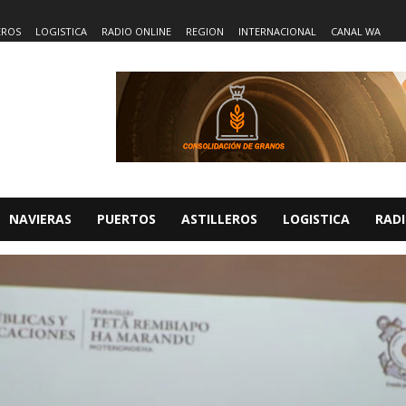
EROS
LOGISTICA
RADIO ONLINE
REGION
INTERNACIONAL
CANAL WA
NAVIERAS
PUERTOS
ASTILLEROS
LOGISTICA
RADI