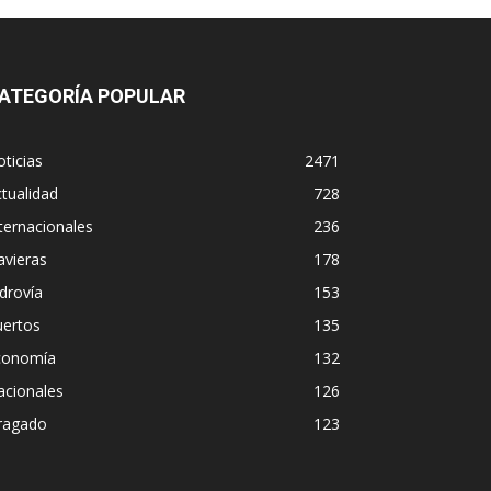
ATEGORÍA POPULAR
ticias
2471
tualidad
728
ternacionales
236
avieras
178
drovía
153
uertos
135
conomía
132
acionales
126
ragado
123