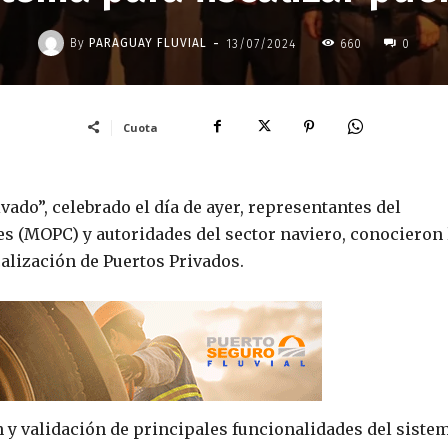
-
By
PARAGUAY FLUVIAL
13/07/2024
660
0
Cuota
vado”, celebrado el día de ayer, representantes del
s (MOPC) y autoridades del sector naviero, conocieron 
alización de Puertos Privados.
ón y validación de principales funcionalidades del siste