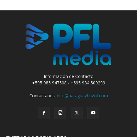
Información de Contacto
+595 985 947508 - +595 984 509299
Contáctanos:
info@paraguayfluvial.com