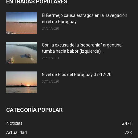
ENTRADAS POPULARES
El Bermejo causa estragos en la navegación
en el río Paraguay
21/04/2020
Con la excusa de la “soberanía” argentina
tumba hacia babor (izquierda)...
28/01/2021
Nivel de Ríos del Paraguay 07-12-20
07/12/2020
CATEGORÍA POPULAR
Noticias
2471
Actualidad
728