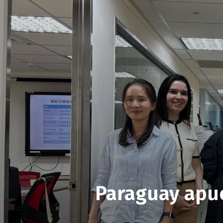
Paraguay apue