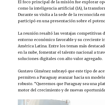
El foco principal de la misión fue explorar o
como la inteligencia artificial (IA), la transfo
Durante su visita a la sede de la reconocida 
participó en una presentación sobre el poten
La reunión resaltó las ventajas competitivas d
entorno económico favorable y su creciente i
América Latina. Entre los temas más destacado
en la nube, fomentar el talento nacional a tra
soluciones digitales con alto valor agregado.
Gustavo Giménez subrayó que este tipo de a
permiten a Paraguay avanzar hacia un model
robusto. “Queremos que Paraguay sea una plat
motor del crecimiento y de nuevas oportunid