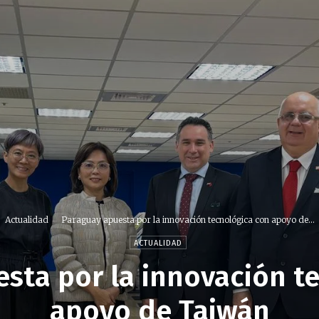
Actualidad
Paraguay apuesta por la innovación tecnológica con apoyo de...
ACTUALIDAD
sta por la innovación t
apoyo de Taiwán