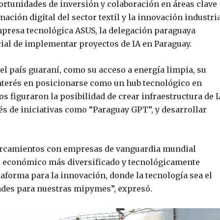
portunidades de inversión y colaboración en áreas clave
rmación digital del sector textil y la innovación industria
empresa tecnológica ASUS, la delegación paraguaya
cial de implementar proyectos de IA en Paraguay.
el país guaraní, como su acceso a energía limpia, su
nterés en posicionarse como un hub tecnológico en
s figuraron la posibilidad de crear infraestructura de I
vés de iniciativas como “Paraguay GPT”, y desarrollar
cercamientos con empresas de vanguardia mundial
o económico más diversificado y tecnológicamente
aforma para la innovación, donde la tecnología sea el
ades para nuestras mipymes”, expresó.