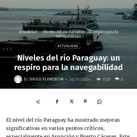
Actualidad
Niveles del río Paraguay: un respiro para la
navegabilidad
ACTUALIDAD
Niveles del río Paraguay: un
respiro para la navegabilidad
-
By
DIEGO FLORENTIN
30/11/2024
1120
0
El nivel del río Paraguay ha mostrado mejoras
significativas en varios puntos críticos,
especialmente en Asunción y Puerto Cáceres. Este