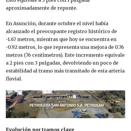
Esto equivale a 3 pies con 1 pulgada
aproximadamente de repunte.
En Asunción, durante octubre el nivel había
alcanzado el preocupante registro histórico de
-1.67 metros, mientras que hoy se encuentra en
-0.92 metros, lo que representa una mejora de 0.76
metros (76 centímetros). Este incremento equivale
a 2 pies con 3 pulgadas, devolviendo un poco de
estabilidad al tramo más transitado de esta arteria
fluvial.
Evolución por tramos clave