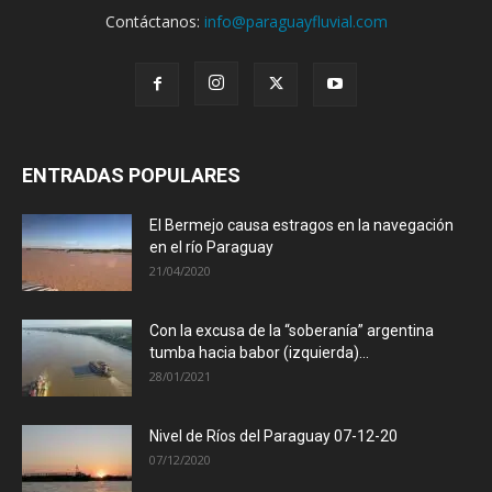
Contáctanos:
info@paraguayfluvial.com
ENTRADAS POPULARES
El Bermejo causa estragos en la navegación
en el río Paraguay
21/04/2020
Con la excusa de la “soberanía” argentina
tumba hacia babor (izquierda)...
28/01/2021
Nivel de Ríos del Paraguay 07-12-20
07/12/2020