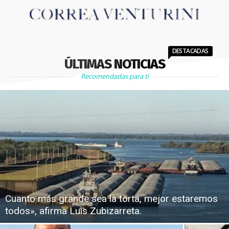
DESTACADAS
ÚLTIMAS NOTICIAS
Recomendadas para ti
Cuanto más grande sea la torta, mejor estaremos
todos», afirma Luis Zubizarreta.