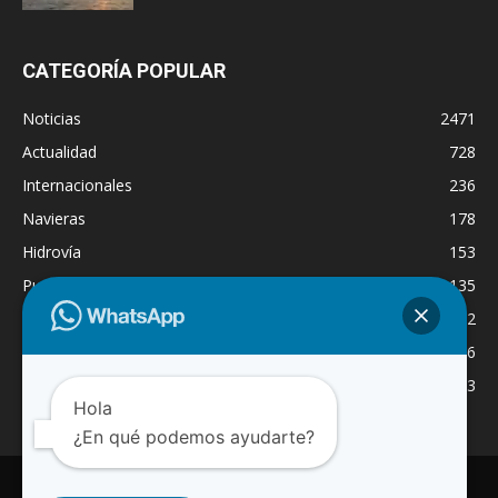
CATEGORÍA POPULAR
Noticias
2471
Actualidad
728
Internacionales
236
Navieras
178
Hidrovía
153
Puertos
135
Economía
132
Nacionales
126
Dragado
123
Hola
¿En qué podemos ayudarte?
INICIO
NOTICIAS
ACTUALIDAD
NAVIERAS
PUERTOS