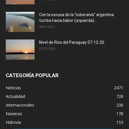
Con la excusa de la “soberanía” argentina
tumba hacia babor (izquierda)...
28/01/2021
Nivel de Ríos del Paraguay 07-12-20
07/12/2020
CATEGORÍA POPULAR
Noticias
2471
Actualidad
728
Internacionales
236
Navieras
178
Hidrovía
153