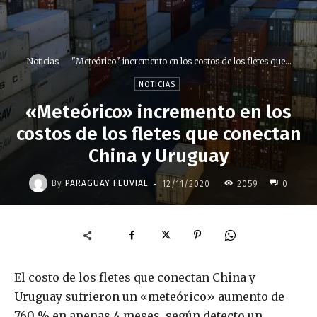
Noticias
"Meteórico" incremento en los costos de los fletes que...
NOTICIAS
«Meteórico» incremento en los
costos de los fletes que conectan
China y Uruguay
-
By
PARAGUAY FLUVIAL
12/11/2020
2059
0
El costo de los fletes que conectan China y
Uruguay sufrieron un «meteórico» aumento de
760 % en apenas 4 meses, según detecto un