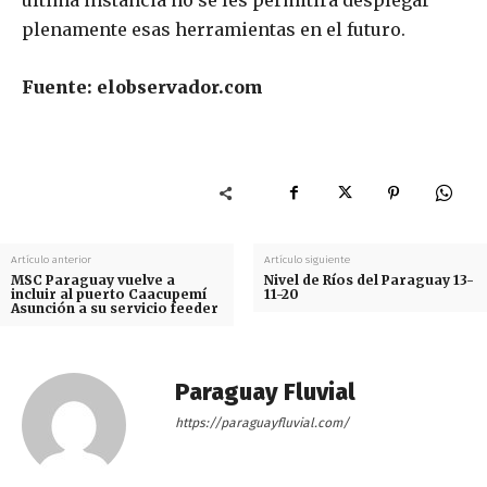
última instancia no se les permitirá desplegar
plenamente esas herramientas en el futuro.
Fuente: elobservador.com
Artículo anterior
Artículo siguiente
MSC Paraguay vuelve a
Nivel de Ríos del Paraguay 13-
incluir al puerto Caacupemí
11-20
Asunción a su servicio feeder
Paraguay Fluvial
https://paraguayfluvial.com/