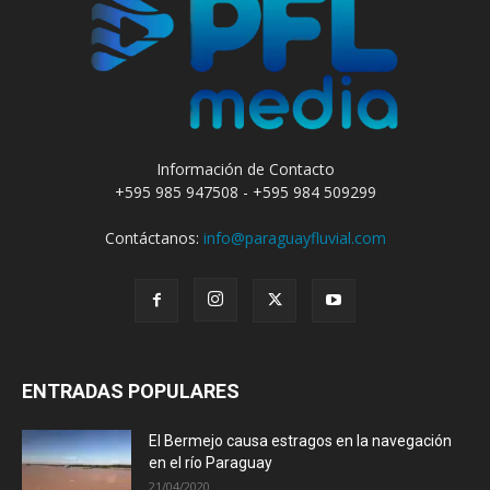
Información de Contacto
+595 985 947508 - +595 984 509299
Contáctanos:
info@paraguayfluvial.com
ENTRADAS POPULARES
El Bermejo causa estragos en la navegación
en el río Paraguay
21/04/2020