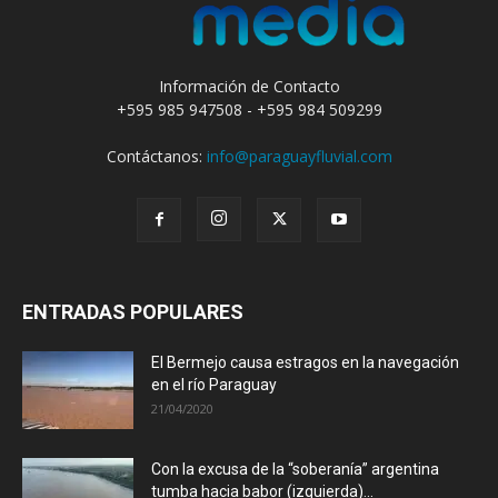
Información de Contacto
+595 985 947508 - +595 984 509299
Contáctanos:
info@paraguayfluvial.com
ENTRADAS POPULARES
El Bermejo causa estragos en la navegación
en el río Paraguay
21/04/2020
Con la excusa de la “soberanía” argentina
tumba hacia babor (izquierda)...