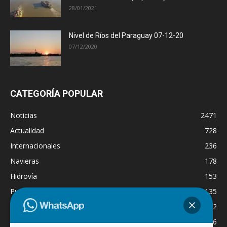
28/01/2021
Nivel de Ríos del Paraguay 07-12-20
07/12/2020
CATEGORÍA POPULAR
Noticias
2471
Actualidad
728
Internacionales
236
Navieras
178
Hidrovía
153
Puertos
135
Economía
132
Nacionales
126