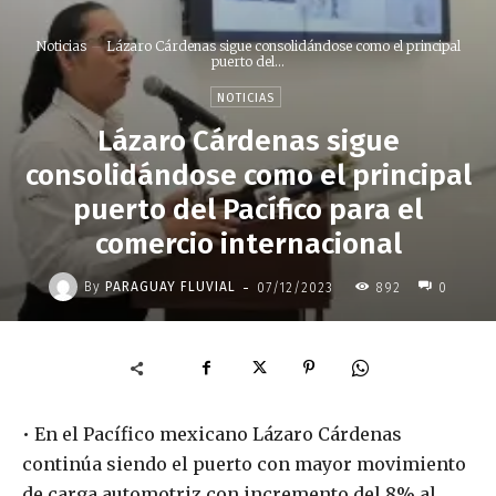
Noticias
Lázaro Cárdenas sigue consolidándose como el principal
puerto del...
NOTICIAS
Lázaro Cárdenas sigue
consolidándose como el principal
puerto del Pacífico para el
comercio internacional
-
By
PARAGUAY FLUVIAL
07/12/2023
892
0
• En el Pacífico mexicano Lázaro Cárdenas
continúa siendo el puerto con mayor movimiento
de carga automotriz con incremento del 8% al