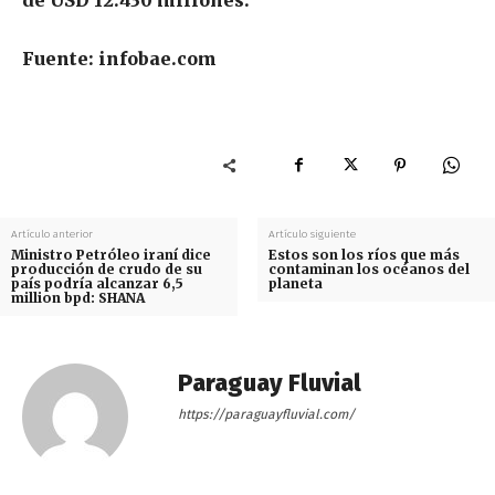
Fuente: infobae.com
Artículo anterior
Artículo siguiente
Ministro Petróleo iraní dice
Estos son los ríos que más
producción de crudo de su
contaminan los océanos del
país podría alcanzar 6,5
planeta
million bpd: SHANA
Paraguay Fluvial
https://paraguayfluvial.com/