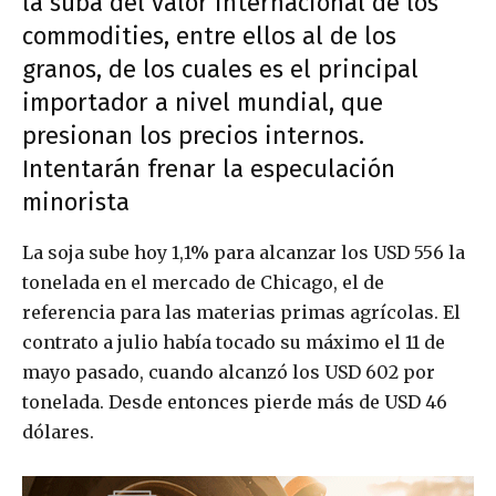
la suba del valor internacional de los
commodities, entre ellos al de los
granos, de los cuales es el principal
importador a nivel mundial, que
presionan los precios internos.
Intentarán frenar la especulación
minorista
La soja sube hoy 1,1% para alcanzar los USD 556 la
tonelada en el mercado de Chicago, el de
referencia para las materias primas agrícolas. El
contrato a julio había tocado su máximo el 11 de
mayo pasado, cuando alcanzó los USD 602 por
tonelada. Desde entonces pierde más de USD 46
dólares.