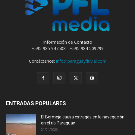
Información de Contacto
+595 985 947508 - +595 984 509299
Contáctanos:
info@paraguayfluvial.com
ENTRADAS POPULARES
El Bermejo causa estragos en la navegación
en el río Paraguay
21/04/2020