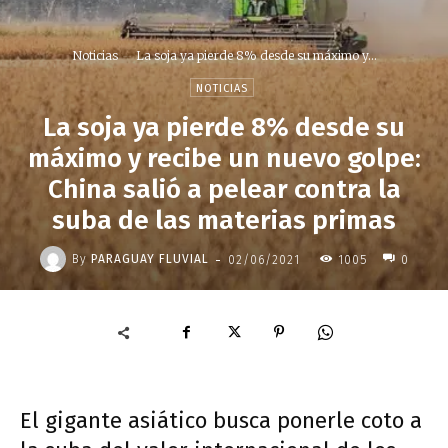
Noticias
La soja ya pierde 8% desde su máximo y...
NOTICIAS
La soja ya pierde 8% desde su
máximo y recibe un nuevo golpe:
China salió a pelear contra la
suba de las materias primas
-
By
PARAGUAY FLUVIAL
02/06/2021
1005
0
El gigante asiático busca ponerle coto a