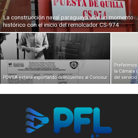
La construcción naval paraguaya vive un momento
histórico con el inicio del remolcador CS-974
Preferimos 
la Cámara d
PDVSA estaria exportando delincuentes al Conosur
del servici