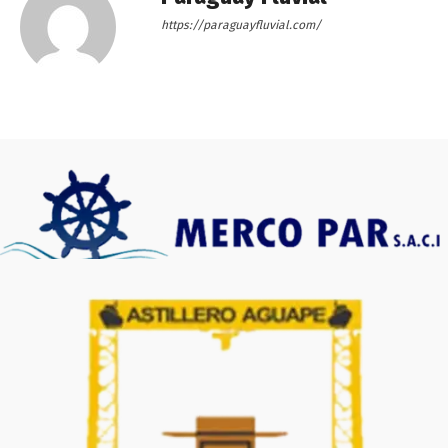
https://paraguayfluvial.com/