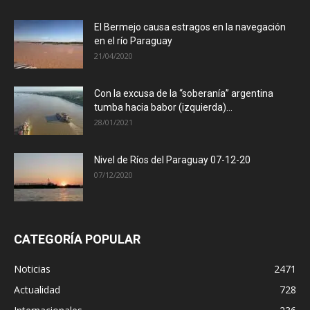
El Bermejo causa estragos en la navegación
en el río Paraguay
21/04/2020
Con la excusa de la “soberanía” argentina
tumba hacia babor (izquierda)...
28/01/2021
Nivel de Ríos del Paraguay 07-12-20
07/12/2020
CATEGORÍA POPULAR
Noticias
2471
Actualidad
728