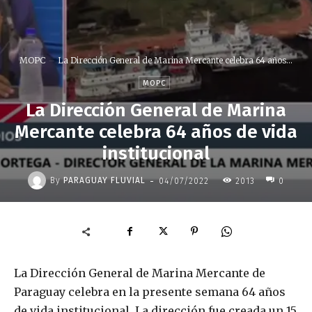
MOPC
La Dirección General de Marina Mercante celebra 64 años...
MOPC
La Dirección General de Marina
Mercante celebra 64 años de vida
institucional
-
By
PARAGUAY FLUVIAL
04/07/2022
2013
0
La Dirección General de Marina Mercante de
Paraguay celebra en la presente semana 64 años
de vida institucional. La dirección fue creada un 15