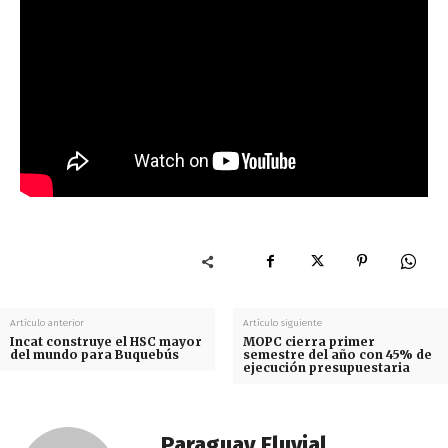
Artículo anterior
Artículo siguiente
Incat construye el HSC mayor
MOPC cierra primer
del mundo para Buquebús
semestre del año con 45% de
ejecución presupuestaria
Paraguay Fluvial