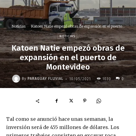
Noticias
Katoen Natie empezó obras de expansión en el puerto...
NOTICIAS
Katoen Natie empezó obras de
expansión en el puerto de
Montevideo
-
By
PARAGUAY FLUVIAL
10/05/2021
1030
0
Tal como se anunció hace unas semanas, la
inversión será de 455 millones de dólares. Los
primeros trabajos consisten en excavar roca,