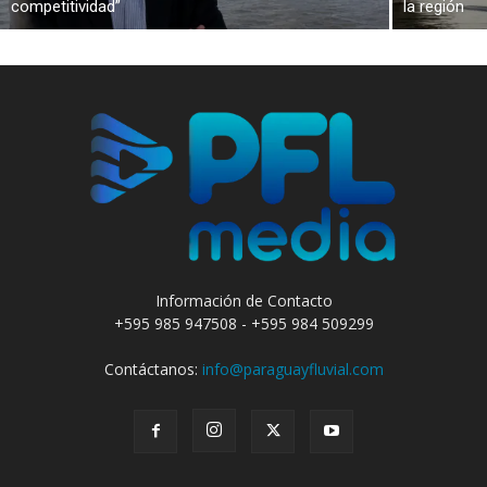
competitividad”
la región
Información de Contacto
+595 985 947508 - +595 984 509299
Contáctanos:
info@paraguayfluvial.com