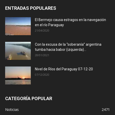
ENTRADAS POPULARES
El Bermejo causa estragos en la navegación
en el río Paraguay
21/04/2020
Con la excusa de la “soberanía” argentina
tumba hacia babor (izquierda)...
28/01/2021
Nivel de Ríos del Paraguay 07-12-20
07/12/2020
CATEGORÍA POPULAR
Noticias
2471