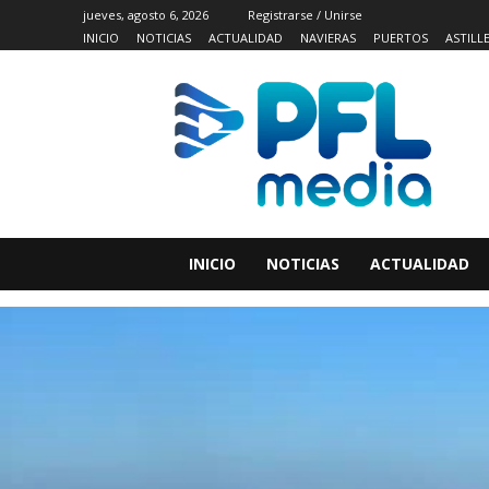
jueves, agosto 6, 2026
Registrarse / Unirse
INICIO
NOTICIAS
ACTUALIDAD
NAVIERAS
PUERTOS
ASTILL
INICIO
NOTICIAS
ACTUALIDAD