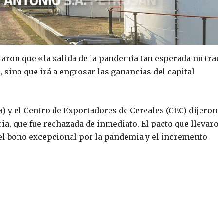
aron que «la salida de la pandemia tan esperada no tra
o, sino que irá a engrosar las ganancias del capital
a) y el Centro de Exportadores de Cereales (CEC) dijeron
a, que fue rechazada de inmediato. El pacto que llevar
 el bono excepcional por la pandemia y el incremento