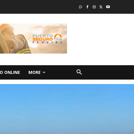
O ONLINE
MORE