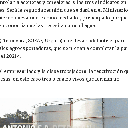
rolan a aceiteras y cerealeras, y los tres sindicatos en
es. Será la segunda reunión que se dará en el Ministerio
Gobierno nuevamente como mediador, preocupado porque
a economía que las necesita como el agua.
Ftciodyara, SOEA y Urgara) que llevan adelante el paro
ales agroexportadoras, que se niegan a completar la pa
 el 2021».
l empresariado y la clase trabajadora: la reactivación q
esas, en este caso tres o cuatro vivos que forman un