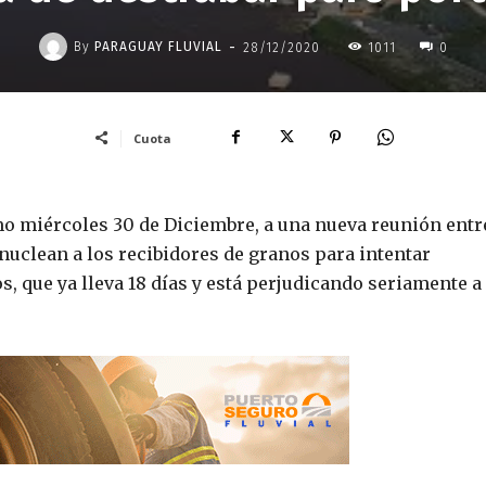
-
By
PARAGUAY FLUVIAL
28/12/2020
1011
0
Cuota
o miércoles 30 de Diciembre, a una nueva reunión entr
nuclean a los recibidores de granos para intentar
s, que ya lleva 18 días y está perjudicando seriamente a