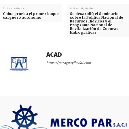
Artículo anterior
Artículo siguiente
China prueba el primer buque
Se desarolló el Seminario
carguero autónomo
sobre la Política Nacional de
Recursos Hídricos y el
Programa Nacional de
Revitalización de Cuencas
Hidrográficas
ACAD
https://paraguayfluvial.com