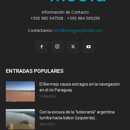
Información de Contacto
+595 985 947508 - +595 984 509299
Contáctanos:
info@paraguayfluvial.com
ENTRADAS POPULARES
El Bermejo causa estragos en la navegación
en el río Paraguay
21/04/2020
Con la excusa de la “soberanía” argentina
tumba hacia babor (izquierda)...
28/01/2021