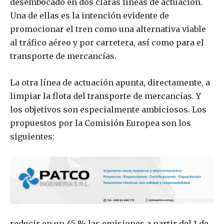
desembocado en dos claras líneas de actuación.
Una de ellas es la intención evidente de
promocionar el tren como una alternativa viable
al tráfico aéreo y por carretera, así como para el
transporte de mercancías.
La otra línea de actuación apunta, directamente, a
limpiar la flota del transporte de mercancías. Y
los objetivos son especialmente ambiciosos. Los
propuestos por la Comisión Europea son los
siguientes:
reducir en un 45 % las emisiones a partir del 1 de