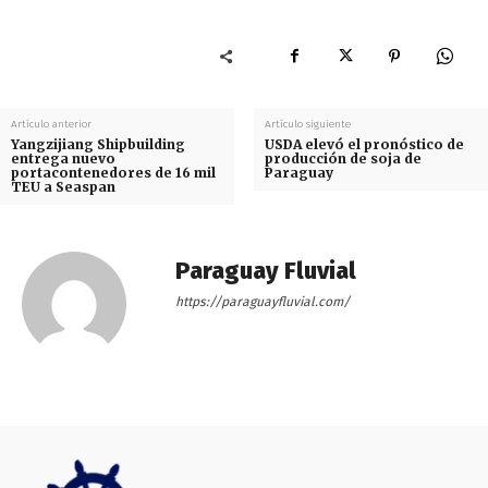
Artículo anterior
Artículo siguiente
Yangzijiang Shipbuilding
USDA elevó el pronóstico de
entrega nuevo
producción de soja de
portacontenedores de 16 mil
Paraguay
TEU a Seaspan
Paraguay Fluvial
https://paraguayfluvial.com/