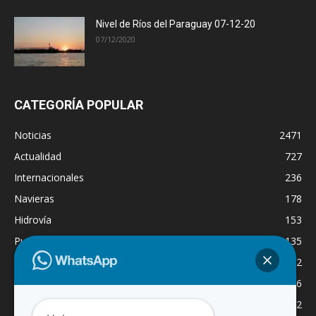
Nivel de Ríos del Paraguay 07-12-20
07/12/2020
CATEGORÍA POPULAR
Noticias
2471
Actualidad
727
Internacionales
236
Navieras
178
Hidrovía
153
Puertos
135
Economía
132
Nacionales
126
Dragado
122