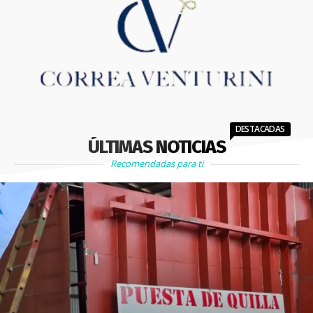
DESTACADAS
ÚLTIMAS NOTICIAS
Recomendadas para ti