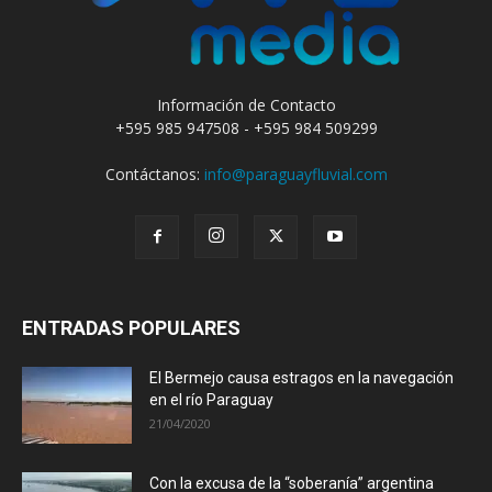
Información de Contacto
+595 985 947508 - +595 984 509299
Contáctanos:
info@paraguayfluvial.com
ENTRADAS POPULARES
El Bermejo causa estragos en la navegación
en el río Paraguay
21/04/2020
Con la excusa de la “soberanía” argentina