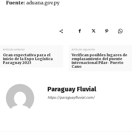
Fuente:
aduana.gov.py
Artículo anterior
Artículo siguiente
Gran expectativa para el
Verifican posibles lugares de
inicio de la Expo Logística
emplazamiento del puente
Paraguay 2023
internacional Pilar- Puerto
Cano
Paraguay Fluvial
https://paraguayfluvial.com/