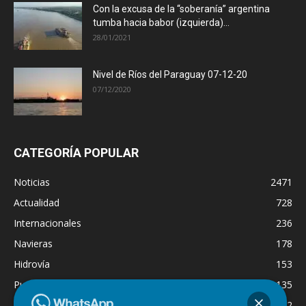
Con la excusa de la “soberanía” argentina
tumba hacia babor (izquierda)...
28/01/2021
Nivel de Ríos del Paraguay 07-12-20
07/12/2020
CATEGORÍA POPULAR
Noticias
2471
Actualidad
728
Internacionales
236
Navieras
178
Hidrovía
153
Puertos
135
Economía
132