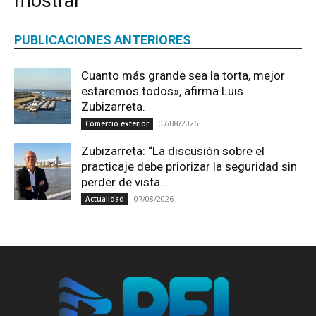
mostrar
PUBLICACIONES ANTERIORES
Cuanto más grande sea la torta, mejor
estaremos todos», afirma Luis
Zubizarreta.
07/08/2026
Comercio exterior
Zubizarreta: “La discusión sobre el
practicaje debe priorizar la seguridad sin
perder de vista...
07/08/2026
Actualidad