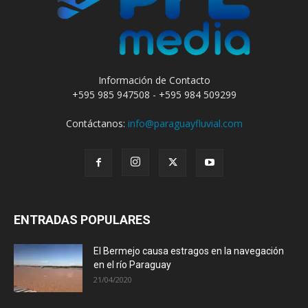
Información de Contacto
+595 985 947508 - +595 984 509299
Contáctanos:
info@paraguayfluvial.com
ENTRADAS POPULARES
El Bermejo causa estragos en la navegación
en el río Paraguay
21/04/2020