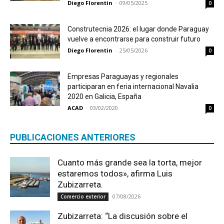
Diego Florentin
-
09/05/2025
0
Construtecnia 2026: el lugar donde Paraguay
vuelve a encontrarse para construir futuro
Diego Florentin
-
25/05/2026
0
Empresas Paraguayas y regionales
participaran en feria internacional Navalia
2020 en Galicia, España
ACAD
-
03/02/2020
0
PUBLICACIONES ANTERIORES
Cuanto más grande sea la torta, mejor
estaremos todos», afirma Luis
Zubizarreta.
07/08/2026
Comercio exterior
Zubizarreta: “La discusión sobre el