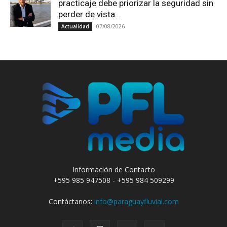
practicaje debe priorizar la seguridad sin
perder de vista...
07/08/2026
Actualidad
Información de Contacto
+595 985 947508 - +595 984 509299
Contáctanos:
info@paraguayfluvial.com