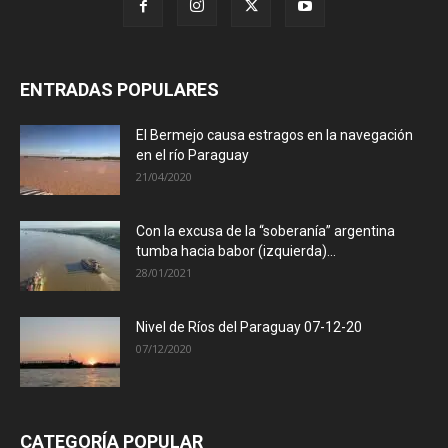
ENTRADAS POPULARES
El Bermejo causa estragos en la navegación
en el río Paraguay
21/04/2020
Con la excusa de la “soberanía” argentina
tumba hacia babor (izquierda)...
28/01/2021
Nivel de Ríos del Paraguay 07-12-20
07/12/2020
CATEGORÍA POPULAR