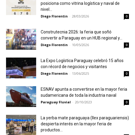
posiciona como vitrina logística y naval de
nivel...
Diego Florentin
-
28/03/2026
0
Construtecnia 2026: la feria que soñó
convertir a Paraguay en un HUB regional y...
Diego Florentin
-
10/05/2026
0
La Expo Logística Paraguay celebró 15 años
con récord de negocios y visitantes
Diego Florentin
-
13/06/2025
0
ESNAV apunta a convertirse en la mayor feria
sudamericana de toda la industria naval
Paraguay Fluvial
-
20/10/2023
0
La yerba mate paraguaya (Ilex paraguariensis)
despierta interés en la mayor feria de
productos...