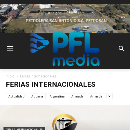
Inicio
Ferias Internacionales
FERIAS INTERNACIONALES
Actualidad
Aduana
Argentina
Armada
Armada
FERIAS INTERNACIONALES