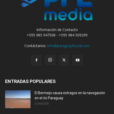
Información de Contacto
+595 985 947508 - +595 984 509299
Contáctanos:
info@paraguayfluvial.com
ENTRADAS POPULARES
El Bermejo causa estragos en la navegación
en el río Paraguay
21/04/2020