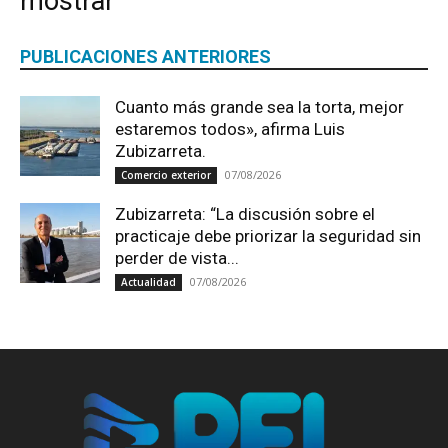
mostrar
PUBLICACIONES ANTERIORES
Cuanto más grande sea la torta, mejor
estaremos todos», afirma Luis
Zubizarreta.
07/08/2026
Comercio exterior
Zubizarreta: “La discusión sobre el
practicaje debe priorizar la seguridad sin
perder de vista...
07/08/2026
Actualidad