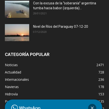
Con la excusa de la “soberanía” argentina
tumba hacia babor (izquierda)...
28/01/2021
Nivel de Ríos del Paraguay 07-12-20
07/12/2020
CATEGORÍA POPULAR
Noticias
2471
Actualidad
728
Internacionales
236
Navieras
178
Hidrovía
153
Puertos
135
Economía
132