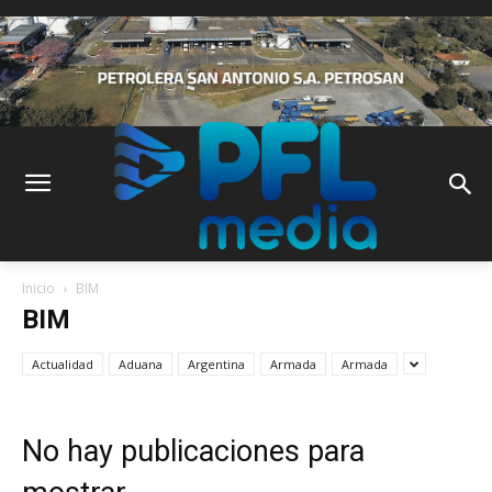
Inicio
BIM
BIM
Actualidad
Aduana
Argentina
Armada
Armada
No hay publicaciones para