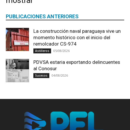
mostrar
PUBLICACIONES ANTERIORES
La construcción naval paraguaya vive un
momento histórico con el inicio del
remolcador CS-974
05/08/2026
Astilleros
PDVSA estaria exportando delincuentes
al Conosur
04/08/2026
Sucesos