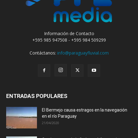
Información de Contacto
+595 985 947508 - +595 984 509299
Contáctanos:
info@paraguayfluvial.com
ENTRADAS POPULARES
El Bermejo causa estragos en la navegación
en el río Paraguay
21/04/2020