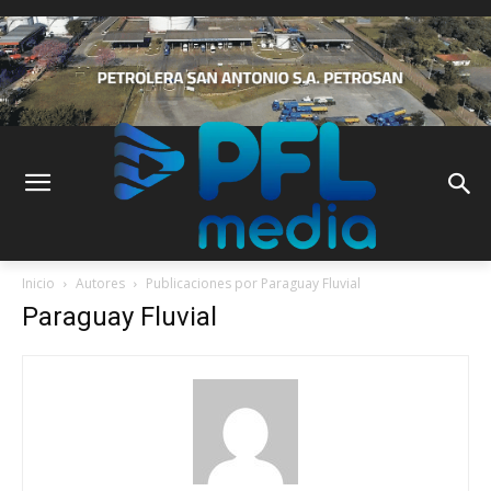
Inicio
Autores
Publicaciones por Paraguay Fluvial
Paraguay Fluvial