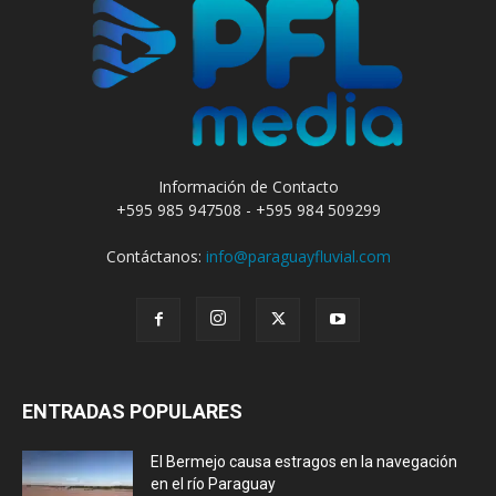
Información de Contacto
+595 985 947508 - +595 984 509299
Contáctanos:
info@paraguayfluvial.com
ENTRADAS POPULARES
El Bermejo causa estragos en la navegación
en el río Paraguay