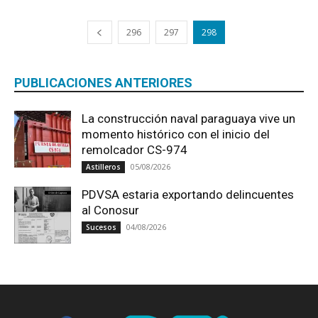
296
297
298
PUBLICACIONES ANTERIORES
La construcción naval paraguaya vive un
momento histórico con el inicio del
remolcador CS-974
05/08/2026
Astilleros
PDVSA estaria exportando delincuentes
al Conosur
04/08/2026
Sucesos