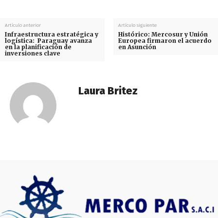
Artículo anterior
Artículo siguiente
Infraestructura estratégica y
Histórico: Mercosur y Unión
logística: Paraguay avanza
Europea firmaron el acuerdo
en la planificación de
en Asunción
inversiones clave
Laura Britez