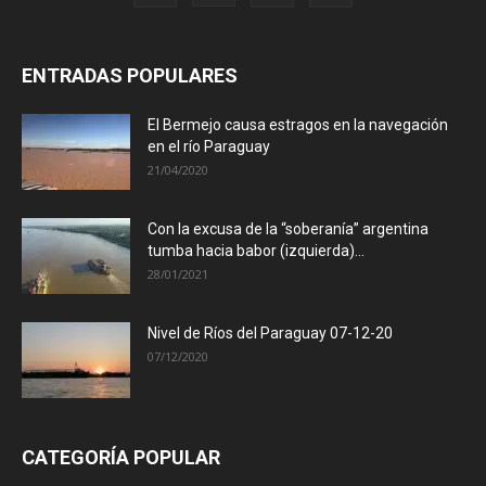
ENTRADAS POPULARES
El Bermejo causa estragos en la navegación
en el río Paraguay
21/04/2020
Con la excusa de la “soberanía” argentina
tumba hacia babor (izquierda)...
28/01/2021
Nivel de Ríos del Paraguay 07-12-20
07/12/2020
CATEGORÍA POPULAR