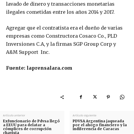
lavado de dinero y transacciones monetarias
ilegales cometidas entre los años 2014 y 2017.
Agregar que el contratista era el dueño de varias
empresas como Constructora Cosaco Co., PLD
Inversiones C.A, y la firmas SGP Group Corp y
A&M Support Inc.
Fuente: laprensalara.com
Artículo anterior
Artículo siguiente
Exfuncionario de Pdvsa llegó
PDVSA Argentina jaqueada
a EEUU para delatar a
por el ahogo financiero y la
cómplices de corrupción
indiferencia de Caracas
chavista