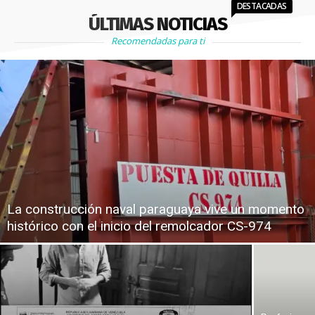
DESTACADAS
ÚLTIMAS NOTICIAS
Recomendadas para ti
La construcción naval paraguaya vive un momento
histórico con el inicio del remolcador CS-974