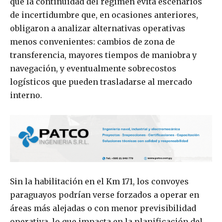
que la continuidad del régimen evita escenarios
de incertidumbre que, en ocasiones anteriores,
obligaron a analizar alternativas operativas
menos convenientes: cambios de zona de
transferencia, mayores tiempos de maniobra y
navegación, y eventualmente sobrecostos
logísticos que pueden trasladarse al mercado
interno.
Sin la habilitación en el Km 171, los convoyes
paraguayos podrían verse forzados a operar en
áreas más alejadas o con menor previsibilidad
operativa, lo que impacta en la planificación del