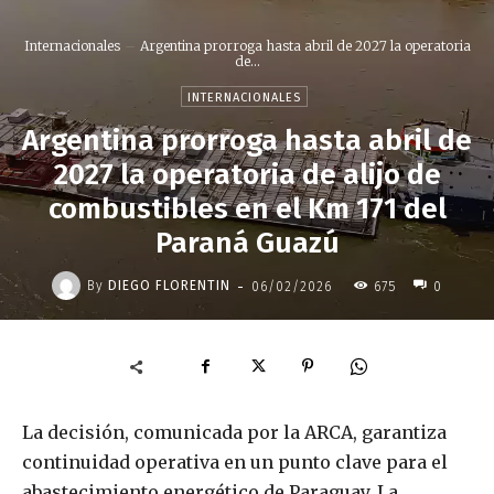
Internacionales
Argentina prorroga hasta abril de 2027 la operatoria
de...
INTERNACIONALES
Argentina prorroga hasta abril de
2027 la operatoria de alijo de
combustibles en el Km 171 del
Paraná Guazú
-
By
DIEGO FLORENTIN
06/02/2026
675
0
La decisión, comunicada por la ARCA, garantiza
continuidad operativa en un punto clave para el
abastecimiento energético de Paraguay. La