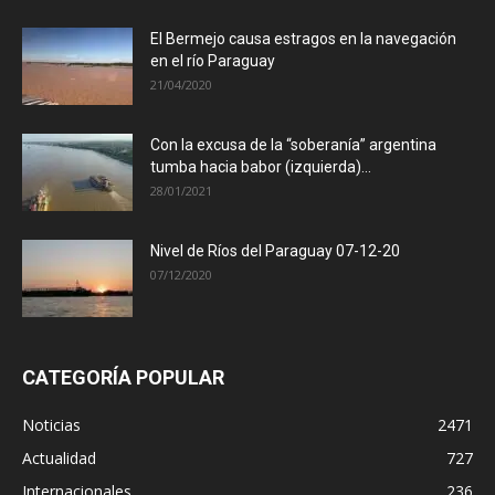
El Bermejo causa estragos en la navegación
en el río Paraguay
21/04/2020
Con la excusa de la “soberanía” argentina
tumba hacia babor (izquierda)...
28/01/2021
Nivel de Ríos del Paraguay 07-12-20
07/12/2020
CATEGORÍA POPULAR
Noticias
2471
Actualidad
727
Internacionales
236