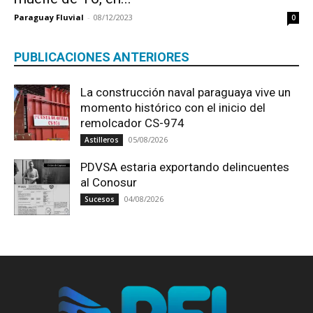
Paraguay Fluvial
-
08/12/2023
0
PUBLICACIONES ANTERIORES
La construcción naval paraguaya vive un
momento histórico con el inicio del
remolcador CS-974
05/08/2026
Astilleros
PDVSA estaria exportando delincuentes
al Conosur
04/08/2026
Sucesos