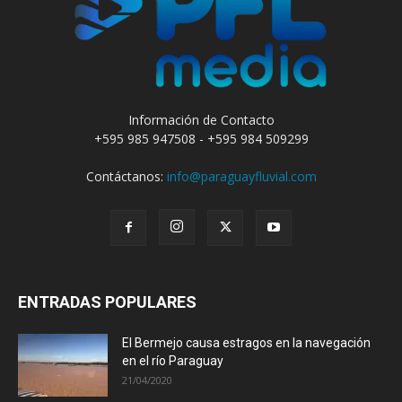
Información de Contacto
+595 985 947508 - +595 984 509299
Contáctanos:
info@paraguayfluvial.com
ENTRADAS POPULARES
El Bermejo causa estragos en la navegación
en el río Paraguay
21/04/2020