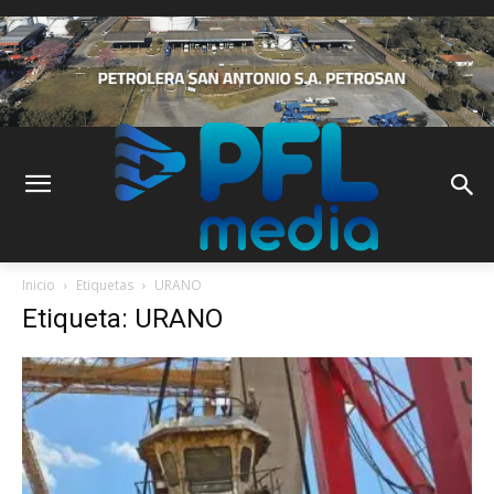
Inicio
Etiquetas
URANO
Etiqueta: URANO