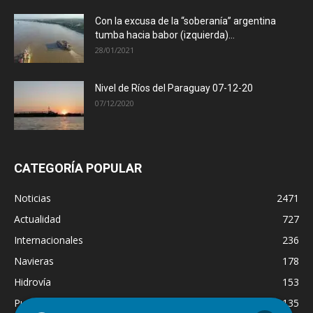
Con la excusa de la “soberanía” argentina
tumba hacia babor (izquierda)...
28/01/2021
Nivel de Ríos del Paraguay 07-12-20
07/12/2020
CATEGORÍA POPULAR
Noticias
2471
Actualidad
727
Internacionales
236
Navieras
178
Hidrovía
153
Puertos
135