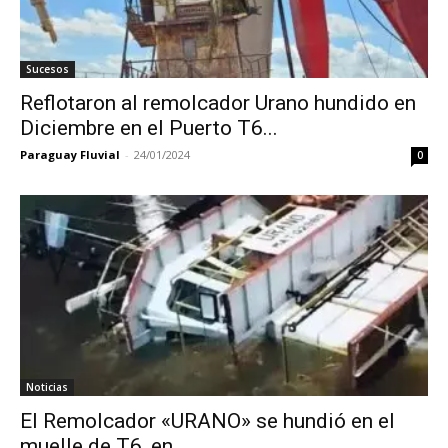
Sucesos
Reflotaron al remolcador Urano hundido en
Diciembre en el Puerto T6...
Paraguay Fluvial
-
24/01/2024
0
Noticias
El Remolcador «URANO» se hundió en el
muelle de T6, en...