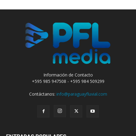
Información de Contacto
+595 985 947508 - +595 984 509299
Contáctanos:
info@paraguayfluvial.com