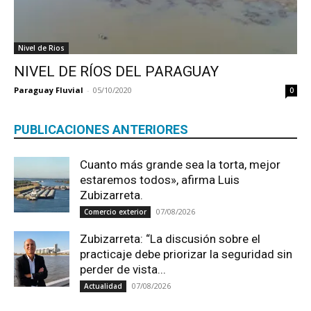
Nivel de Rios
NIVEL DE RÍOS DEL PARAGUAY
Paraguay Fluvial
-
05/10/2020
0
PUBLICACIONES ANTERIORES
Cuanto más grande sea la torta, mejor
estaremos todos», afirma Luis
Zubizarreta.
07/08/2026
Comercio exterior
Zubizarreta: “La discusión sobre el
practicaje debe priorizar la seguridad sin
perder de vista...
07/08/2026
Actualidad