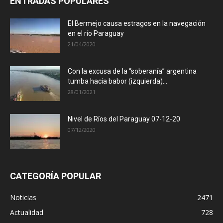
ENTRADAS POPULARES
El Bermejo causa estragos en la navegación
en el río Paraguay
21/04/2020
Con la excusa de la “soberanía” argentina
tumba hacia babor (izquierda)...
28/01/2021
Nivel de Ríos del Paraguay 07-12-20
07/12/2020
CATEGORÍA POPULAR
Noticias
2471
Actualidad
728