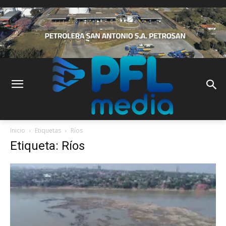
Inicio
Etiquetas
Ríos
Etiqueta: Ríos