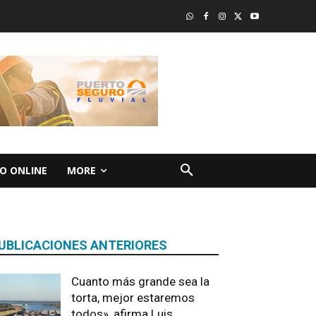
O ONLINE
MORE
UBLICACIONES ANTERIORES
Cuanto más grande sea la
torta, mejor estaremos
todos», afirma Luis