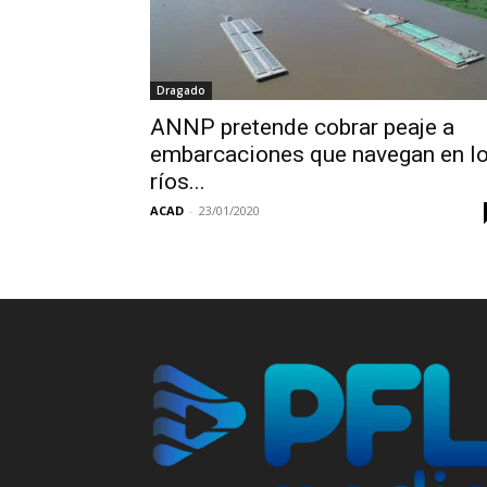
Dragado
ANNP pretende cobrar peaje a
embarcaciones que navegan en l
ríos...
ACAD
-
23/01/2020